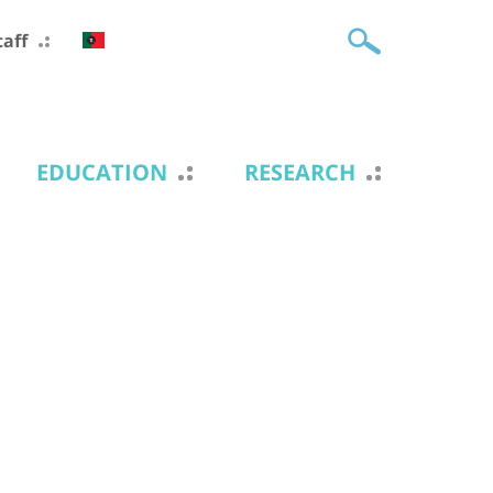
taff
EDUCATION
RESEARCH