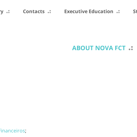
ry
Contacts
Executive Education
S
ABOUT NOVA FCT
Financeiros
;