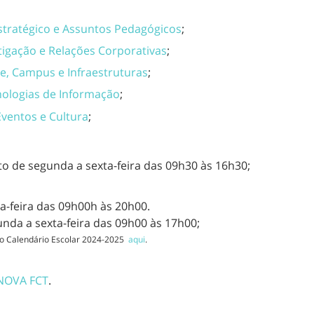
stratégico e Assuntos Pedagógicos
;
tigação e Relações Corporativas
;
de, Campus e Infraestruturas
;
nologias de Informação
;
ventos e Cultura
;
o de segunda a sexta-feira das 09h30 às 16h30;
a-feira das 09h00h às 20h00.
gunda a sexta-feira das 09h00 às 17h00;
 no Calendário Escolar 2024-2025
aqui
.
 NOVA FCT
.