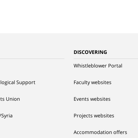
G
DISCOVERING
Whistleblower Portal
logical Support
Faculty websites
ts Union
Events websites
/Syria
Projects websites
Accommodation offers