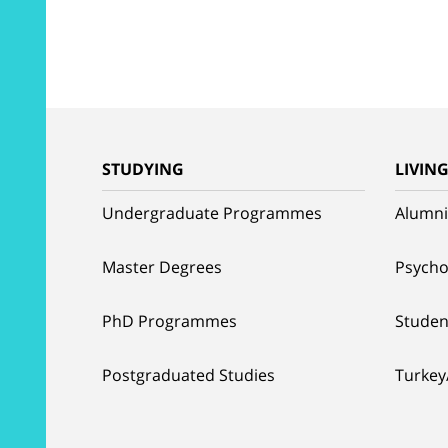
STUDYING
LIVIN
Undergraduate Programmes
Alumni
Master Degrees
Psycho
PhD Programmes
Studen
Postgraduated Studies
Turkey