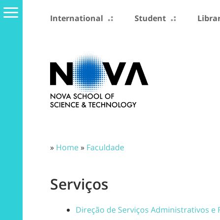
International
Student
Libra
»
Home
»
Faculdade
Serviços
Direção de Serviços Administrativos e 