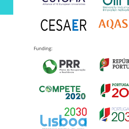
Funding: