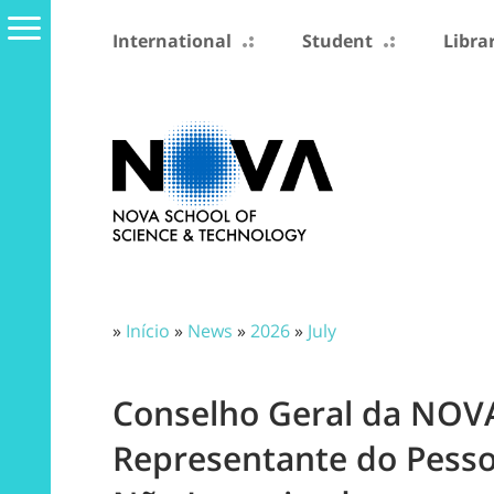
International
Student
Libra
»
Início
»
News
»
2026
»
July
Conselho Geral da NOVA
Representante do Pesso