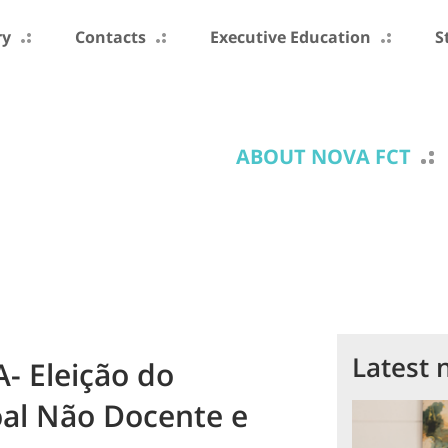
ry
Contacts
Executive Education
S
ABOUT NOVA FCT
Latest 
- Eleição do
al Não Docente e