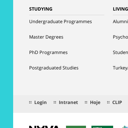
STUDYING
LIVIN
Undergraduate Programmes
Alumni
Master Degrees
Psycho
PhD Programmes
Studen
Postgraduated Studies
Turkey
Login
Intranet
Hoje
CLIP