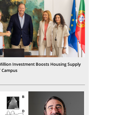
Million Investment Boosts Housing Supply
T Campus