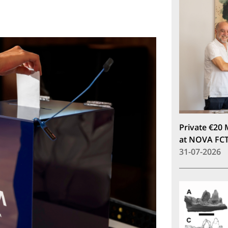
Private €20 
at NOVA FC
31-07-2026