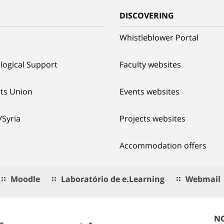
G
DISCOVERING
Whistleblower Portal
logical Support
Faculty websites
ts Union
Events websites
/Syria
Projects websites
Accommodation offers
Moodle
Laboratório de e.Learning
Webmail
NO