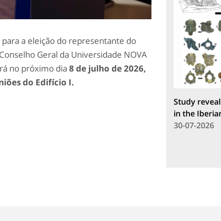
 para a eleição do representante do
 Conselho Geral da Universidade NOVA
rá no próximo dia
8 de julho de 2026,
iões do Edifício I.
Study reveal
in the Iberia
30-07-2026