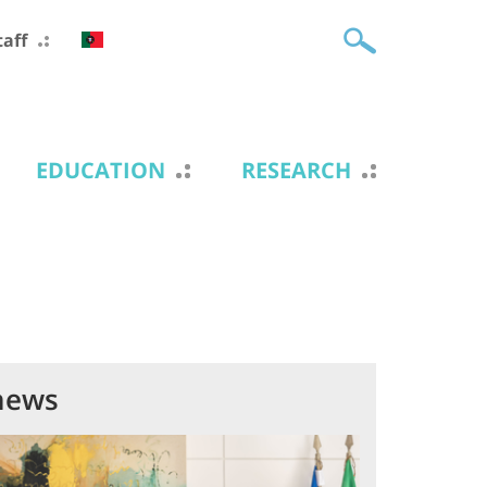
taff
EDUCATION
RESEARCH
news