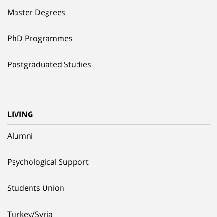
Master Degrees
PhD Programmes
Postgraduated Studies
LIVING
Alumni
Psychological Support
Students Union
Turkey/Syria