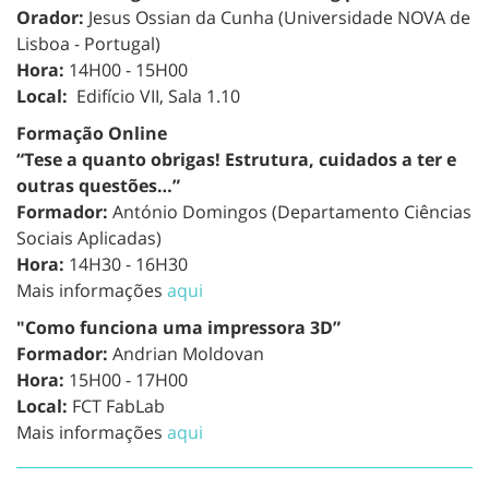
Orador:
Jesus Ossian da Cunha (Universidade NOVA de
Lisboa - Portugal)
Hora:
14H00 - 15H00
Local:
Edifício VII, Sala 1.10
Formação Online
“Tese a quanto obrigas! Estrutura, cuidados a ter e
outras questões…”
Formador:
António Domingos (Departamento Ciências
Sociais Aplicadas)
Hora:
14H30 - 16H30
Mais informações
aqui
"Como funciona uma impressora 3D”
Formador:
Andrian Moldovan
Hora:
15H00 - 17H00
Local:
FCT FabLab
Mais informações
aqui