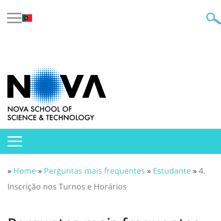
»
Home
»
Perguntas mais frequentes
»
Estudante
»
4.
Inscrição nos Turnos e Horários