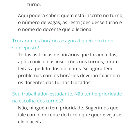
turno.
Aqui poderá saber: quem está inscrito no turno,
o número de vagas, as restrições desse turno e
o nome do docente que o leciona.
Trocaram os horários e agora fiquei com tudo
sobreposto!
Todas as trocas de horários que foram feitas,
após o início das inscrições nos turnos, foram
feitas a pedido dos docentes. Se agora têm
problemas com os horários deverão falar com
os docentes das turnos trocados.
Sou trabalhador-estudante. Não tenho prioridade
na escolha dos turnos?
Não, ninguém tem prioridade. Sugerimos que
fale com o docente do turno que quer e veja se
ele o aceita.