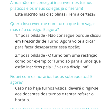
Ainda não me consegui inscrever nos turnos
práticos e os meus colegas já o fizeram!
Está inscrito nas disciplinas? Tem a certeza?!
Quero inscrever-me num turno que tem vagas
mas não consigo. E agora?
1.ª possibilidade - Não consegue porque clicou
em Prescindir de Turno. Agora volte a clicar
para fazer desaparecer essa opção;
2.ª possibilidade - O turno tem uma restrição,
como por exemplo: “Turno só para alunos que
estão inscritos pela 1.ª vez na disciplina”
Fiquei com os horários todos sobrepostos! E
agora?
Caso não haja turnos vazios, deverá dirigir-se
aos docentes dos turnos e tentar refazer o
horário.