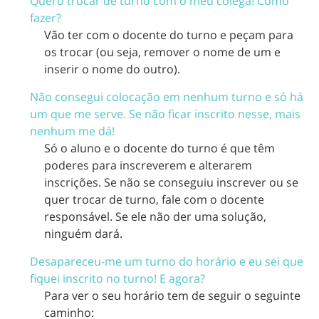
Quero trocar de turno com o meu colega! Como
fazer?
Vão ter com o docente do turno e peçam para
os trocar (ou seja, remover o nome de um e
inserir o nome do outro).
Não consegui colocação em nenhum turno e só há
um que me serve. Se não ficar inscrito nesse, mais
nenhum me dá!
Só o aluno e o docente do turno é que têm
poderes para inscreverem e alterarem
inscrições. Se não se conseguiu inscrever ou se
quer trocar de turno, fale com o docente
responsável. Se ele não der uma solução,
ninguém dará.
Desapareceu-me um turno do horário e eu sei que
fiquei inscrito no turno! E agora?
Para ver o seu horário tem de seguir o seguinte
caminho: