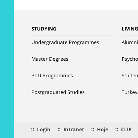
STUDYING
LIVIN
Undergraduate Programmes
Alumni
Master Degrees
Psycho
PhD Programmes
Studen
Postgraduated Studies
Turkey
Login
Intranet
Hoje
CLIP