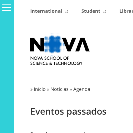
International
Student
Libra
»
Início
»
Noticias
»
Agenda
Eventos passados