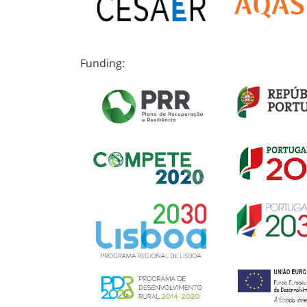
Funding: