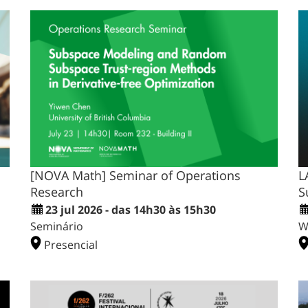
[NOVA Math] Seminar of Operations
L
Research
S
23 jul 2026 - das 14h30 às 15h30
Seminário
W
Presencial