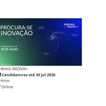
rémio INOVA+
Candidaturas até 30 jul 2026
rémio
Online