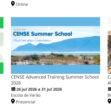
Online
CENSE Advanced Training Summer School
C
2026
A
26 jul 2026 a 31 jul 2026
Escola de Verão
B
Presencial