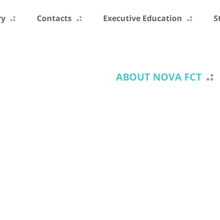
ry
Contacts
Executive Education
S
ABOUT NOVA FCT