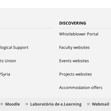
G
DISCOVERING
Whistleblower Portal
logical Support
Faculty websites
ts Union
Events websites
/Syria
Projects websites
Accommodation offers
Moodle
Laboratório de e.Learning
Webmail