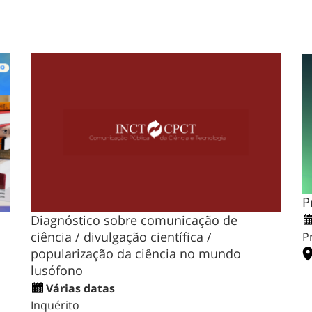
P
Diagnóstico sobre comunicação de
ciência / divulgação científica /
P
popularização da ciência no mundo
lusófono
Várias datas
Inquérito