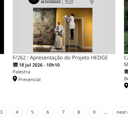
F/262 : Apresentação do Projeto HEDGE
C
M
18 jul 2026 - 10h10
Palestra
B
Presencial
3
4
5
6
7
8
9
…
next 