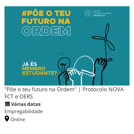
"Põe o teu futuro na Ordem" | Protocolo NOVA
FCT e OERS
Várias datas
Empregabilidade
Online