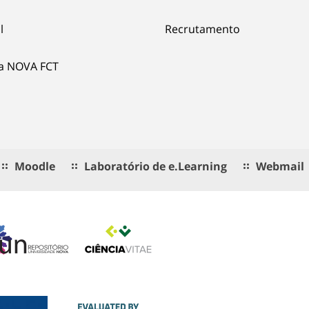
l
Recrutamento
ia NOVA FCT
Moodle
Laboratório de e.Learning
Webmail