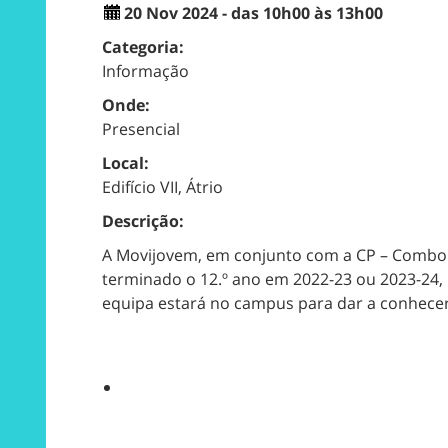
20 Nov 2024 - das 10h00 às 13h00
Categoria:
Informação
Onde:
Presencial
Local:
Edifício VII, Átrio
Descrição:
A Movijovem, em conjunto com a CP – Comboio
terminado o 12.º ano em 2022-23 ou 2023-24,
equipa estará no campus para dar a conhecer 