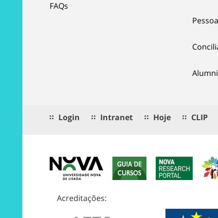
FAQs
Pessoa
Concil
Alumni
Login
Intranet
Hoje
CLIP
Acreditações: