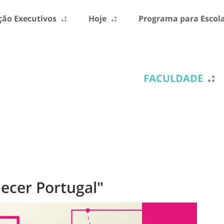
ão Executivos
Hoje
Programa para Escol
FACULDADE
cer Portugal"