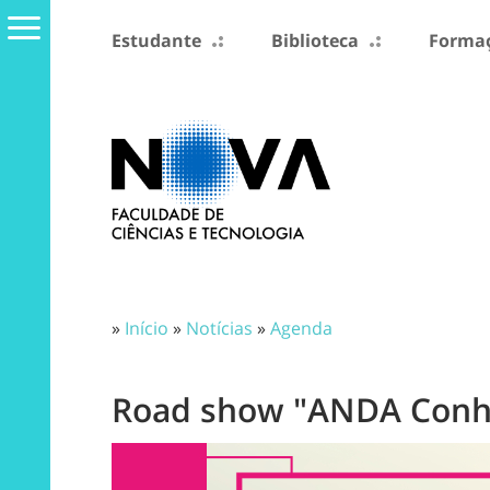
Estudante
Biblioteca
Formaç
»
Início
»
Notícias
»
Agenda
Road show "ANDA Conhe