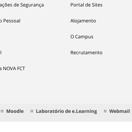
ações de Segurança
Portal de Sites
o Pessoal
Alojamento
O Campus
l
Recrutamento
ia NOVA FCT
Moodle
Laboratório de e.Learning
Webmail