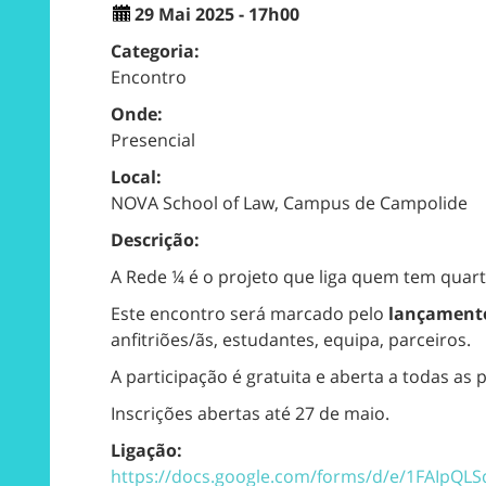
29 Mai 2025 - 17h00
Categoria:
Encontro
Onde:
Presencial
Local:
NOVA School of Law, Campus de Campolide
Descrição:
A Rede ¼ é o projeto que liga quem tem quarto
Este encontro será marcado pelo
lançament
anfitriões/ãs, estudantes, equipa, parceiros.
A participação é gratuita e aberta a todas as
Inscrições abertas até 27 de maio.
Ligação:
https://docs.google.com/forms/d/e/1FAIpQ