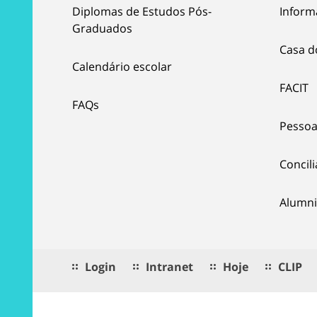
Diplomas de Estudos Pós-
Inform
Graduados
Casa d
Calendário escolar
FACIT
FAQs
Pessoa
Concil
Alumni
Login
Intranet
Hoje
CLIP