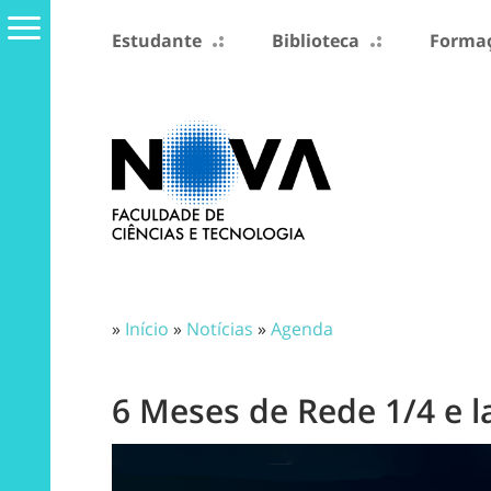
Estudante
Biblioteca
Formaç
»
Início
»
Notícias
»
Agenda
6 Meses de Rede 1/4 e 