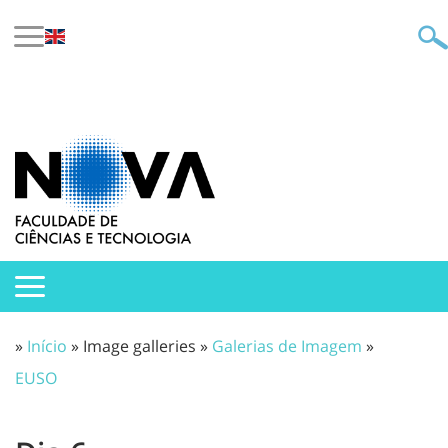
»
Início
» Image galleries »
Galerias de Imagem
»
EUSO