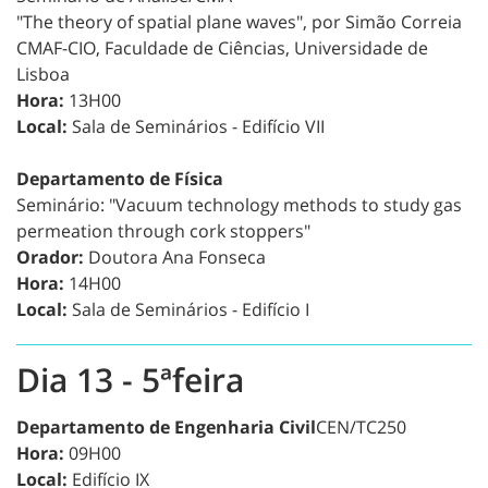
"The theory of spatial plane waves", por Simão Correia
CMAF-CIO, Faculdade de Ciências, Universidade de
Lisboa
Hora:
13H00
Local:
Sala de Seminários - Edifício VII
Departamento de Física
Seminário: "Vacuum technology methods to study gas
permeation through cork stoppers"
Orador:
Doutora Ana Fonseca
Hora:
14H00
Local:
Sala de Seminários - Edifício I
Dia 13 - 5ªfeira
Departamento de Engenharia Civil
CEN/TC250
Hora:
09H00
Local:
Edifício IX