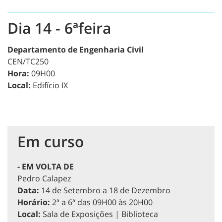
Dia 14 - 6ªfeira
Departamento de Engenharia Civil
CEN/TC250
Hora:
09H00
Local:
Edifício IX
Em curso
- EM VOLTA DE
Pedro Calapez
Data:
14 de Setembro a 18 de Dezembro
Horário:
2ª a 6ª das 09H00 às 20H00
Local:
Sala de Exposições | Biblioteca