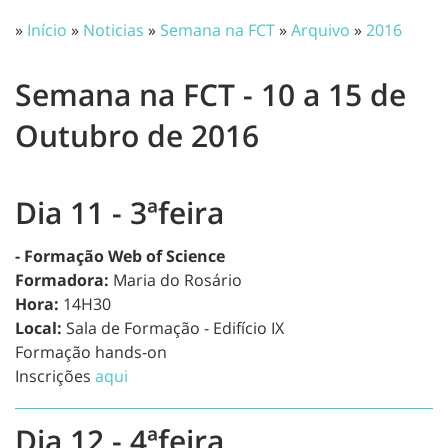
»
Início
»
Noticias
»
Semana na FCT
»
Arquivo
»
2016
Semana na FCT - 10 a 15 de
Outubro de 2016
Dia 11 - 3ªfeira
- Formação Web of Science
Formadora:
Maria do Rosário
Hora:
14H30
Local:
Sala de Formação - Edifício IX
Formação hands-on
Inscrições
aqui
Dia 12 - 4ªfeira