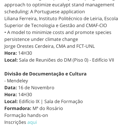
approach to optimize eucalypt stand management
scheduling: A Portuguese application
Liliana Ferreira, Instituto Politécnico de Leiria, Escola
Superior de Tecnologia e Gestão and CMAF-CIO
• A model to minimize costs and promote species
persistence under climate change
Jorge Orestes Cerdeira, CMA and FCT-UNL
Hora:
14H30
Local:
Sala de Reuniões do DM (Piso 0) - Edifício VII
Divisão de Documentação e Cultura
- Mendeley
Data:
16 de Novembro
Hora:
14H30
Local:
Edifício IX | Sala de Formação
Formadora:
Mª do Rosário
Formação hands-on
Inscrições
aqui