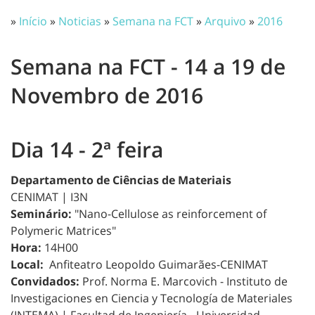
»
Início
»
Noticias
»
Semana na FCT
»
Arquivo
»
2016
Semana na FCT - 14 a 19 de
Novembro de 2016
Dia 14 - 2ª feira
Departamento de Ciências de Materiais
CENIMAT | I3N
Seminário:
"Nano-Cellulose as reinforcement of
Polymeric Matrices"
Hora:
14H00
Local:
Anfiteatro Leopoldo Guimarães-CENIMAT
Convidados:
Prof. Norma E. Marcovich - Instituto de
Investigaciones en Ciencia y Tecnología de Materiales