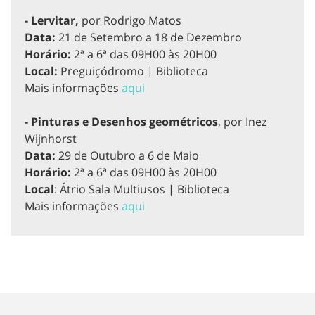
- Lervitar,
por Rodrigo Matos
Data:
21 de Setembro a 18 de Dezembro
Horário:
2ª a 6ª das 09H00 às 20H00
Local:
Preguiçódromo | Biblioteca
Mais informações
aqui
- Pinturas e Desenhos geométricos
, por Inez
Wijnhorst
Data:
29 de Outubro a 6 de Maio
Horário:
2ª a 6ª das 09H00 às 20H00
Local
: Átrio Sala Multiusos | Biblioteca
Mais informações
aqui