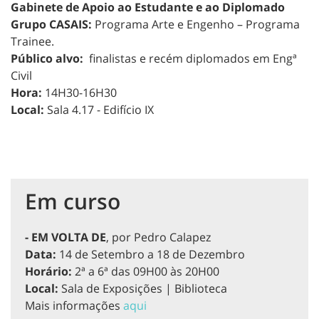
Gabinete de Apoio ao Estudante e ao Diplomado
Grupo CASAIS:
Programa Arte e Engenho – Programa
Trainee.
Público alvo:
finalistas e recém diplomados em Engª
Civil
Hora:
14H30-16H30
Local:
Sala 4.17 - Edifício IX
Em curso
- EM VOLTA DE
, por Pedro Calapez
Data:
14 de Setembro a 18 de Dezembro
Horário:
2ª a 6ª das 09H00 às 20H00
Local:
Sala de Exposições | Biblioteca
Mais informações
aqui