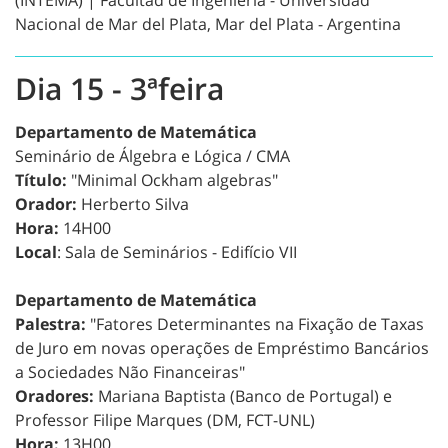
(INTEMA) | Facultad de Ingeniería - Universidad
Nacional de Mar del Plata, Mar del Plata - Argentina
Dia 15 - 3ªfeira
Departamento de Matemática
Seminário de Álgebra e Lógica / CMA
Título:
"Minimal Ockham algebras"
Orador:
Herberto Silva
Hora:
14H00
Local
: Sala de Seminários - Edifício VII
Departamento de Matemática
Palestra:
"Fatores Determinantes na Fixação de Taxas
de Juro em novas operações de Empréstimo Bancários
a Sociedades Não Financeiras"
Oradores:
Mariana Baptista (Banco de Portugal) e
Professor Filipe Marques (DM, FCT-UNL)
Hora:
13H00