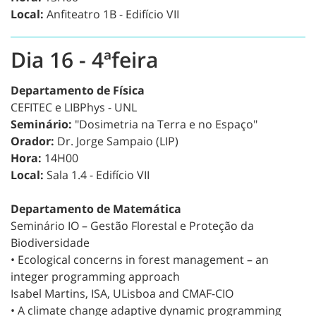
Local:
Anfiteatro 1B - Edifício VII
Dia 16 - 4ªfeira
Departamento de Física
CEFITEC e LIBPhys - UNL
Seminário:
"Dosimetria na Terra e no Espaço"
Orador:
Dr. Jorge Sampaio (LIP)
Hora:
14H00
Local:
Sala 1.4 - Edifício VII
Departamento de Matemática
Seminário IO – Gestão Florestal e Proteção da
Biodiversidade
• Ecological concerns in forest management – an
integer programming approach
Isabel Martins, ISA, ULisboa and CMAF-CIO
• A climate change adaptive dynamic programming