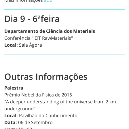
Mais informações
aqui
Dia 9 - 6ªfeira
Departamento de Ciência dos Materiais
Conferência " EIT RawMaterials"
Local:
Sala Ágora
Outras Informações
Palestra
Prémio Nobel da Física de 2015
"A deeper understanding of the universe from 2 km
underground"
Local:
Pavilhão do Conhecimento
Data:
06 de Setembro