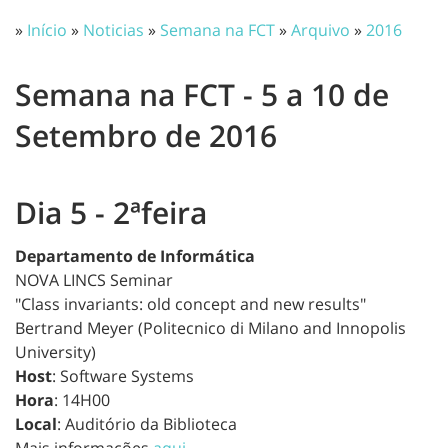
»
Início
»
Noticias
»
Semana na FCT
»
Arquivo
»
2016
Semana na FCT - 5 a 10 de
Setembro de 2016
Dia 5 - 2ªfeira
Departamento de Informática
NOVA LINCS Seminar
"Class invariants: old concept and new results"
Bertrand Meyer (Politecnico di Milano and Innopolis
University)
Host
: Software Systems
Hora
: 14H00
Local
: Auditório da Biblioteca