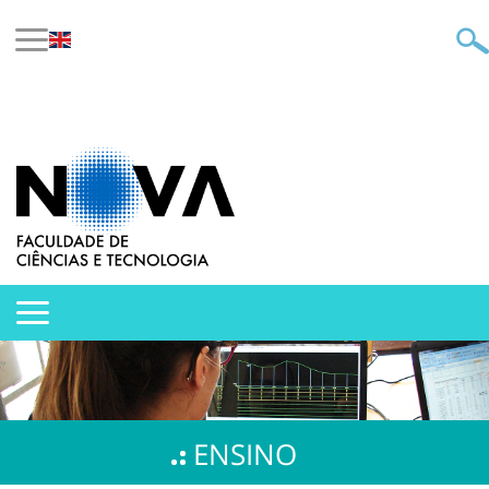
ENSINO