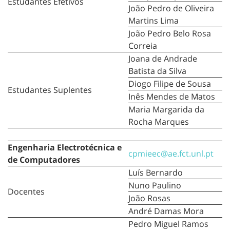
Estudantes Efetivos
João Pedro de Oliveira
Martins Lima
João Pedro Belo Rosa
Correia
Joana de Andrade
Batista da Silva
Diogo Filipe de Sousa
Estudantes Suplentes
Inês Mendes de Matos
Maria Margarida da
Rocha Marques
Engenharia Electrotécnica e
cpmieec@ae.fct.unl.pt
de Computadores
Luís Bernardo
Nuno Paulino
Docentes
João Rosas
André Damas Mora
Pedro Miguel Ramos