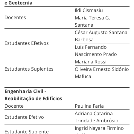
e Geotecnia
Ildi Cismasiu
Docentes
Maria Teresa G.
Santana
César Augusto Santana
Barbosa
Estudantes Efetivos
Luís Fernando
Nascimento Prado
Mariana Rossi
Estudantes Suplentes
Oliveira Ernesto Sidónio
Mafuca
Engenharia Civil -
Reabilitação de Edifícios
Docente
Paulina Faria
Adriana Catarina
Estudante Efetivo
Trindade Ambrósio
Ingrid Nayara Firmino
Estudante Suplente