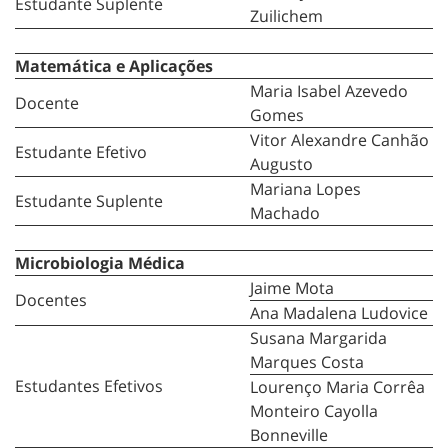
Estudante Suplente
Zuilichem
Matemática e Aplicações
Maria Isabel Azevedo
Docente
Gomes
Vitor Alexandre Canhão
Estudante Efetivo
Augusto
Mariana Lopes
Estudante Suplente
Machado
Microbiologia Médica
Jaime Mota
Docentes
Ana Madalena Ludovice
Susana Margarida
Marques Costa
Estudantes Efetivos
Lourenço Maria Corrêa
Monteiro Cayolla
Bonneville