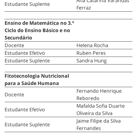
Ana Catarina Varandas
Estudante Suplente
Ferraz
Ensino de Matemática no 3.º
Ciclo do Ensino Básico e no
Secundário
Docente
Helena Rocha
Estudante Efetivo
Ruben Peres
Estudante Suplente
Sandra Hung
Fitotecnologia Nutricional
para a Saúde Humana
Fernando Henrique
Docente
Reboredo
Mafalda Sofia Duarte
Estudante Efetivo
Oliveira da Silva
Jaime Filipe da Silva
Estudante Suplente
Fernandes