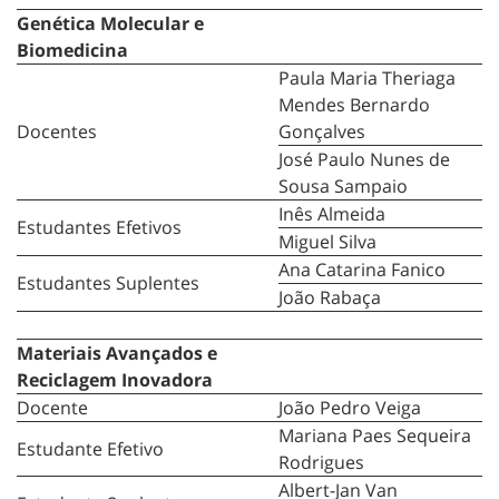
Genética Molecular e
Biomedicina
Paula Maria Theriaga
Mendes Bernardo
Docentes
Gonçalves
José Paulo Nunes de
Sousa Sampaio
Inês Almeida
Estudantes Efetivos
Miguel Silva
Ana Catarina Fanico
Estudantes Suplentes
João Rabaça
Materiais Avançados e
Reciclagem Inovadora
Docente
João Pedro Veiga
Mariana Paes Sequeira
Estudante Efetivo
Rodrigues
Albert-Jan Van