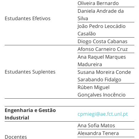
Oliveira Bernardo
Daniela Andrade da
Estudantes Efetivos
Silva
João Pedro Leocádio
Casalão
Diogo Costa Cabanas
Afonso Carneiro Cruz
Ana Raquel Marques
Madureira
Estudantes Suplentes
Susana Moreira Conde
Sarabando Fidalgo
Rúben Miguel
Gonçalves Inocêncio
Engenharia e Gestão
cpmiegi@ae.fct.unl.pt
Industrial
Ana Sofia Matos
Alexandra Tenera
Docentes