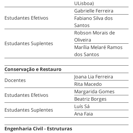
ULisboa)
Gabrielle Ferreira
Estudantes Efetivos
Fabiano Silva dos
Santos
Robson Morais de
Oliveira
Estudantes Suplentes
Marília Melaré Ramos
dos Santos
Conservação e Restauro
Joana Lia Ferreira
Docentes
Rita Macedo
Margarida Gomes
Estudantes Efetivos
Beatriz Borges
Luís Sá
Estudantes Suplentes
Ana Faia
Engenharia Civil - Estruturas