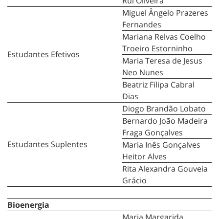
Rui Oliveira
Miguel Ângelo Prazeres
Fernandes
Mariana Relvas Coelho
Troeiro Estorninho
Estudantes Efetivos
Maria Teresa de Jesus
Neo Nunes
Beatriz Filipa Cabral
Dias
Diogo Brandão Lobato
Bernardo João Madeira
Fraga Gonçalves
Estudantes Suplentes
Maria Inês Gonçalves
Heitor Alves
Rita Alexandra Gouveia
Grácio
Bioenergia
Maria Margarida