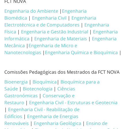
FCT NOVA
Engenharia do Ambiente
|
Engenharia
Biomédica
|
Engenharia Civil
|
Engenharia
Electrotécnica e de Computadores
|
Engenharia
Física
|
Engenharia e Gestão Industrial
|
Engenharia
Informática
|
Engenharia de Materiais
|
Engenharia
Mecânica
|
Engenharia de Micro e
Nanotecnologias
|
Engenharia Química e Bioquímica
|
Comissões Pedagógicas dos Mestrados da FCT NOVA
Bioenergia
|
Bioquímica
|
Bioquímica para a
Saúde
|
Biotecnologia
|
Ciências
Gastronómicas
|
Conservação e
Restauro
|
Engenharia Civil - Estruturas e Geotecnia
|
Engenharia Civil - Reabilitação de
Edifícios
|
Engenharia de Energias
Renováveis
|
Engenharia Geológica
|
Ensino de