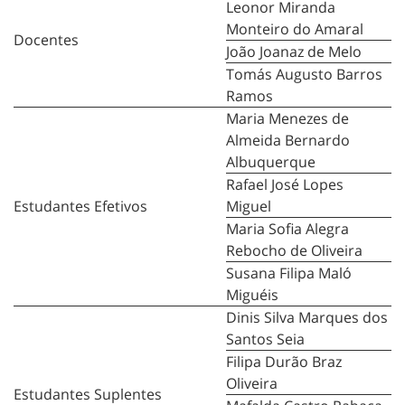
Leonor Miranda
Monteiro do Amaral
Docentes
João Joanaz de Melo
Tomás Augusto Barros
Ramos
Maria Menezes de
Almeida Bernardo
Albuquerque
Rafael José Lopes
Estudantes Efetivos
Miguel
Maria Sofia Alegra
Rebocho de Oliveira
Susana Filipa Maló
Miguéis
Dinis Silva Marques dos
Santos Seia
Filipa Durão Braz
Oliveira
Estudantes Suplentes