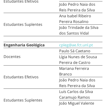
Estudantes Efetivos
João Pedro Naia dos
Reis Pereira da Silva
Ana Isabel Ribeiro
Pereira Rosalino
Estudantes Suplentes
João Trindade da Silva
dos Santos Vidal
Engenharia Geológica
cpleg@ae.fct.unl.pt
Paulo Sá Caetano
Docentes
Lígia Nunes de Sousa
Pereira de Castro
Mariana Ferreira
Branco
Estudantes Efetivos
João Pedro Naia dos
Reis Pereira da Silva
Luís Carlos da Silva
Caramujo Ramos
Estudantes Suplentes
João Miguel Valente