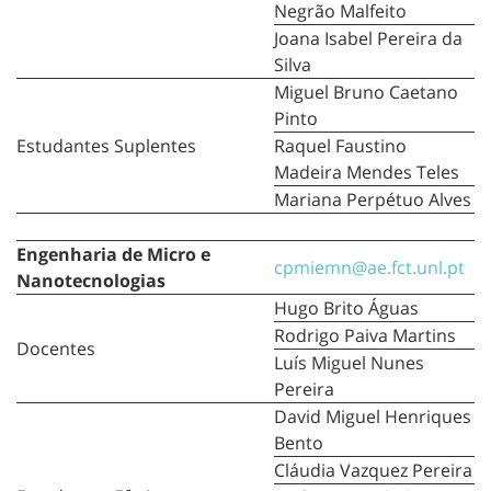
Negrão Malfeito
Joana Isabel Pereira da
Silva
Miguel Bruno Caetano
Pinto
Estudantes Suplentes
Raquel Faustino
Madeira Mendes Teles
Mariana Perpétuo Alves
Engenharia de Micro e
cpmiemn@ae.fct.unl.pt
Nanotecnologias
Hugo Brito Águas
Rodrigo Paiva Martins
Docentes
Luís Miguel Nunes
Pereira
David Miguel Henriques
Bento
Cláudia Vazquez Pereira