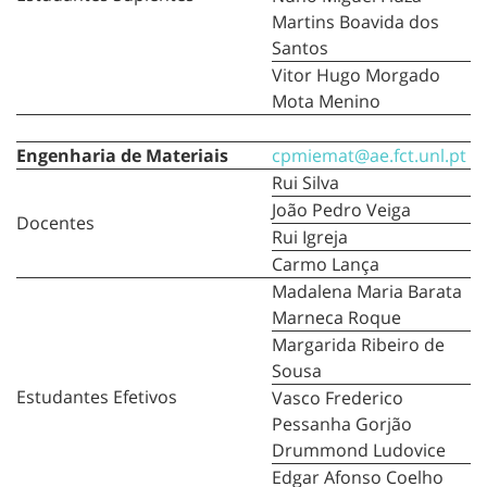
Martins Boavida dos
Santos
Vitor Hugo Morgado
Mota Menino
Engenharia de Materiais
cpmiemat@ae.fct.unl.pt
Rui Silva
João Pedro Veiga
Docentes
Rui Igreja
Carmo Lança
Madalena Maria Barata
Marneca Roque
Margarida Ribeiro de
Sousa
Estudantes Efetivos
Vasco Frederico
Pessanha Gorjão
Drummond Ludovice
Edgar Afonso Coelho