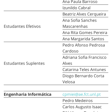
Ana Paula Barroso
Izunildo Cabral
Beatriz Alves Cerqueira
Ana Sofia Sanches
Estudantes Efetivos
Mascarenhas
Ana Rita Gomes Pereira
Ana Margarida Santos
Pedro Afonso Pedrosa
Cardoso
Adriana Sofia Francisco
Estudantes Suplentes
Alves
Catarina Teles Antunes
Diogo Bernardo Corta
Velosa
Engenharia Informática
cpmiei@ae.fct.unl.pt
Pedro Medeiros
Carlos Augusto Isaac