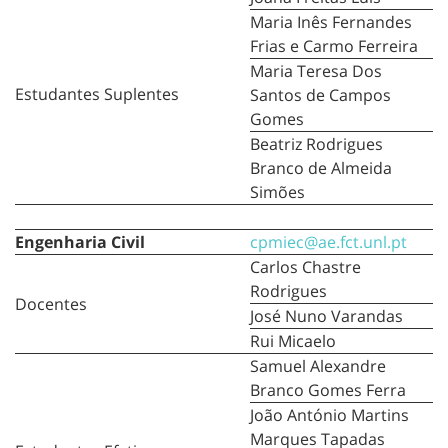
Maria Inês Fernandes
Frias e Carmo Ferreira
Maria Teresa Dos
Estudantes Suplentes
Santos de Campos
Gomes
Beatriz Rodrigues
Branco de Almeida
Simões
Engenharia Civil
cpmiec@ae.fct.unl.pt
Carlos Chastre
Rodrigues
Docentes
José Nuno Varandas
Rui Micaelo
Samuel Alexandre
Branco Gomes Ferra
João António Martins
Marques Tapadas