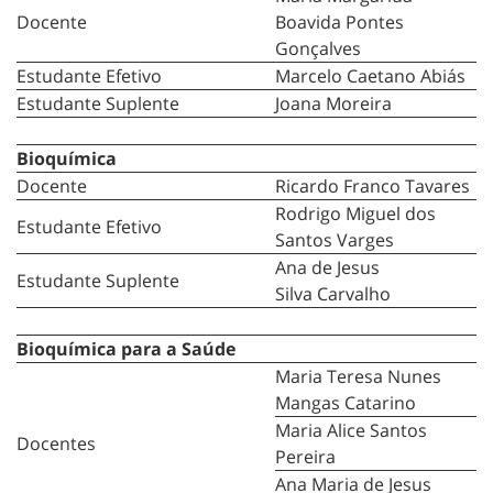
Docente
Boavida Pontes
Gonçalves
Estudante Efetivo
Marcelo Caetano Abiás
Estudante Suplente
Joana Moreira
Bioquímica
Docente
Ricardo Franco Tavares
Rodrigo Miguel dos
Estudante Efetivo
Santos Varges
Ana de Jesus
Estudante Suplente
Silva Carvalho
Bioquímica para a Saúde
Maria Teresa Nunes
Mangas Catarino
Maria Alice Santos
Docentes
Pereira
Ana Maria de Jesus