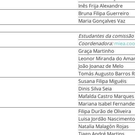
Inês Frija Alexandre
Bruna Filipa Guerreiro
Maria Gonçalves Vaz
Estudantes da comissão
Coordenadora:
miea.coo
Graça Martinho
Leonor Miranda do Amar
João Joanaz de Melo
Tomás Augusto Barros 
Susana Filipa Miguéis
Dinis Silva Seia
Mafalda Castro Marques
Mariana Isabel Fernande
Filipa Durão de Oliveira
Luisa Jordão Nascimento
Natalia Malagón Rojas
Tiago André Martins