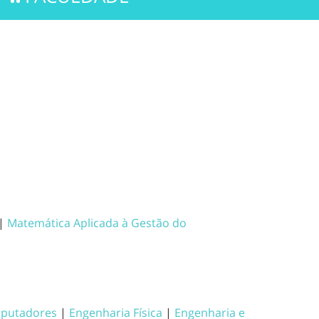
|
Matemática Aplicada à Gestão do
mputadores
|
Engenharia Física
|
Engenharia e