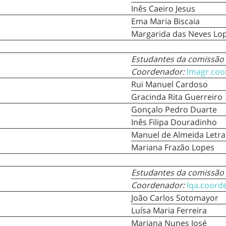
Inês Caeiro Jesus
Ema Maria Biscaia
Margarida das Neves Lo
Estudantes da comissão
Coordenador:
lmagr.coo
Rui Manuel Cardoso
Gracinda Rita Guerreiro
Gonçalo Pedro Duarte
Inês Filipa Douradinho
Manuel de Almeida Letra
Mariana Frazão Lopes
Estudantes da comissão
Coordenador:
lqa.coord
João Carlos Sotomayor
Luísa Maria Ferreira
Mariana Nunes José