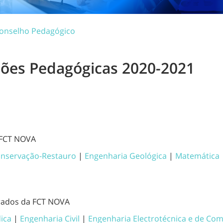
onselho Pedagógico
ões Pedagógicas 2020-2021
 FCT NOVA
nservação-Restauro
|
Engenharia Geológica
|
Matemática
rados da FCT NOVA
ica
|
Engenharia Civil
|
Engenharia Electrotécnica e de Co