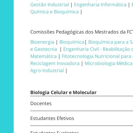
Gestão Industrial
|
Engenharia Informática
|
Química e Bioquímica
|
Comissões Pedagógicas dos Mestrados da F
Bioenergia
|
Bioquímica
|
Bioquímica para a 
e Geotecnia
|
Engenharia Civil - Reabilitação 
Matemática
|
Fitotecnologia Nutricional par
Reciclagem Inovadora
|
Microbiologia Médica
Agro-Industrial
|
Biologia Celular e Molecular
Docentes
Estudantes Efetivos
Estudantes Suplentes