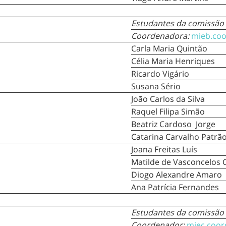
Estudantes da comissão
Coordenadora:
mieb.coo
Carla Maria Quintão
Célia Maria Henriques
Ricardo Vigário
Susana Sério
João Carlos da Silva
Raquel Filipa Simão
Beatriz Cardoso Jorge
Catarina Carvalho Patrã
Joana Freitas Luís
Matilde de Vasconcelos 
Diogo Alexandre Amaro
Ana Patrícia Fernandes
Estudantes da comissão
Coordenador:
miec.coor