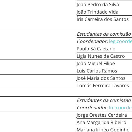
João Pedro da Silva
João Trindade Vidal
Íris Carreira dos Santos
Estudantes da comissão
Coordenador:
leg.coord
Paulo Sá Caetano
Lígia Nunes de Castro
João Miguel Filipe
Luís Carlos Ramos
José Maria dos Santos
Tomás Ferreira Tavares
Estudantes da comissão
Coordenador:
l
m.coorde
Jorge Orestes Cerdeira
Ana Margarida Ribeiro
Mariana Irinéo Godinho