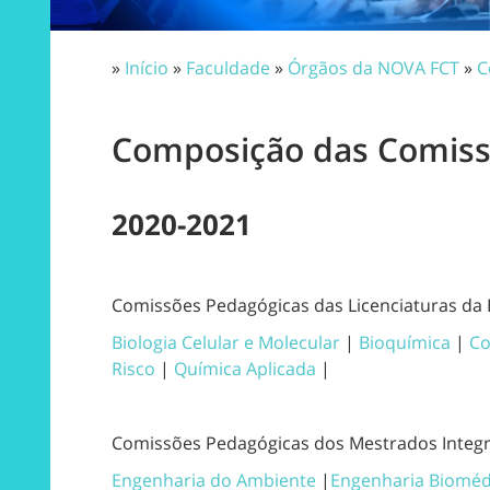
»
Início
»
Faculdade
»
Órgãos da NOVA FCT
»
C
Composição das Comiss
2020-2021
Comissões Pedagógicas das Licenciaturas da
Biologia Celular e Molecular
|
Bioquímica
|
Co
Risco
|
Química Aplicada
|
Comissões Pedagógicas dos Mestrados Integ
Engenharia do Ambiente
|
Engenharia Bioméd