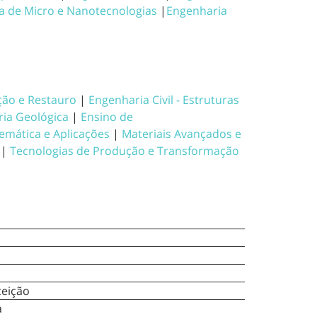
a de Micro e Nanotecnologias
|
Engenharia
ão e Restauro
|
Engenharia Civil - Estruturas
ia Geológica
|
Ensino de
emática e Aplicações
|
Materiais Avançados e
|
Tecnologias de Produção e Transformação
ceição
a