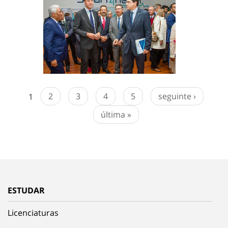
1
2
3
4
5
seguinte ›
última »
ESTUDAR
Licenciaturas