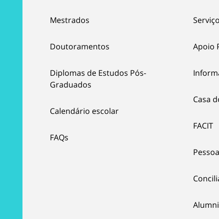
Mestrados
Serviço
Doutoramentos
Apoio 
Diplomas de Estudos Pós-
Inform
Graduados
Casa d
Calendário escolar
FACIT
FAQs
Pessoa
Concil
Alumni