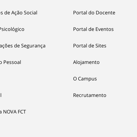
s de Ação Social
Portal do Docente
Psicológico
Portal de Eventos
ações de Segurança
Portal de Sites
o Pessoal
Alojamento
O Campus
l
Recrutamento
ia NOVA FCT