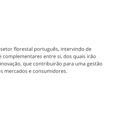
etor florestal português, intervindo de
e complementares entre si, dos quais irão
e inovação, que contribuirão para uma gestão
 aos mercados e consumidores.