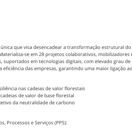
 única que visa desencadear a transformação estrutural do s
Materializa-se em 28 projetos colaborativos, mobilizadores 
s, suportados em tecnologias digitais, com elevado grau d
 da eficiência das empresas, garantindo uma maior ligação
iliência nas cadeias de valor florestais
cadeias de valor de base florestal
bjetivo da neutralidade de carbono
s, Processos e Serviços (PPS):