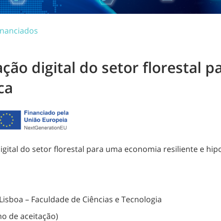
inanciados
ão digital do setor florestal
ca
tal do setor florestal para uma economia resiliente e hi
isboa – Faculdade de Ciências e Tecnologia
o de aceitação)