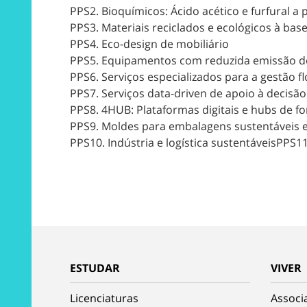
PPS2. Bioquímicos: Ácido acético e furfural a 
PPS3. Materiais reciclados e ecológicos à bas
PPS4. Eco-design de mobiliário
PPS5. Equipamentos com reduzida emissão d
PPS6. Serviços especializados para a gestão fl
PPS7. Serviços data-driven de apoio à decisão
PPS8. 4HUB: Plataformas digitais e hubs de fo
PPS9. Moldes para embalagens sustentáveis 
PPS10. Indústria e logística sustentáveisPPS1
ESTUDAR
VIVER
Licenciaturas
Associ