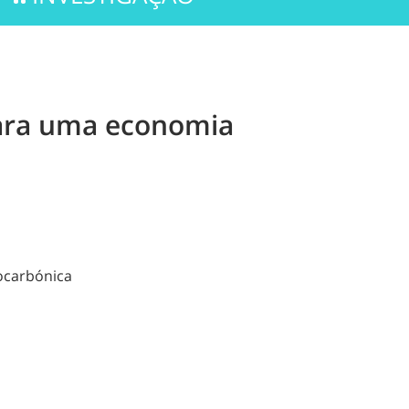
 para uma economia
pocarbónica