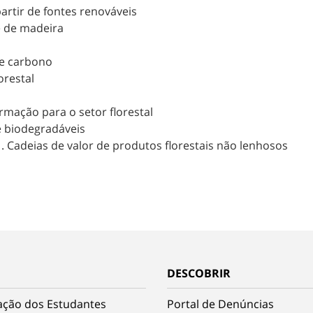
partir de fontes renováveis
e de madeira
e carbono
orestal
rmação para o setor florestal
e biodegradáveis
1. Cadeias de valor de produtos florestais não lenhosos
DESCOBRIR
ação dos Estudantes
Portal de Denúncias