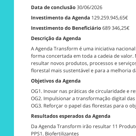
Data de conclusão
30/06/2026
Investimento da Agenda
129.259.945,65€
Investimento do Beneficiário
689 346,25€
Descrição da Agenda
A Agenda Transform é uma iniciativa nacional
forma concertada em toda a cadeia de valor. 
resultar novos produtos, processos e serviço
florestal mais sustentável e para a melhoria
Objetivos da Agenda
OG1. Inovar nas práticas de circularidade e res
OG2. Impulsionar a transformação digital das 
OG3. Reforçar o papel das florestas para o o
Resultados esperados da Agenda
Da Agenda Transform irão resultar 11 Produto
PPS1. Biofertilizantes