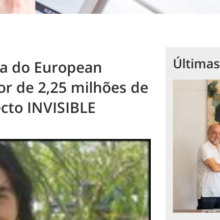
Últimas
ia do European
or de 2,25 milhões de
cto INVISIBLE