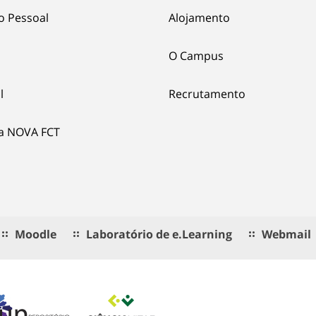
o Pessoal
Alojamento
O Campus
l
Recrutamento
ia NOVA FCT
Moodle
Laboratório de e.Learning
Webmail