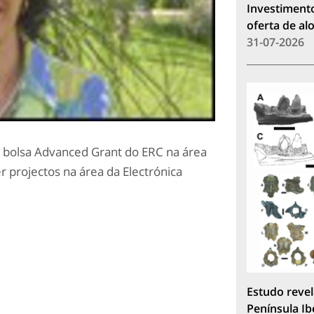
Investimento
oferta de a
31-07-2026
 bolsa Advanced Grant do ERC na área
r projectos na área da Electrónica
Estudo revel
Península Ib