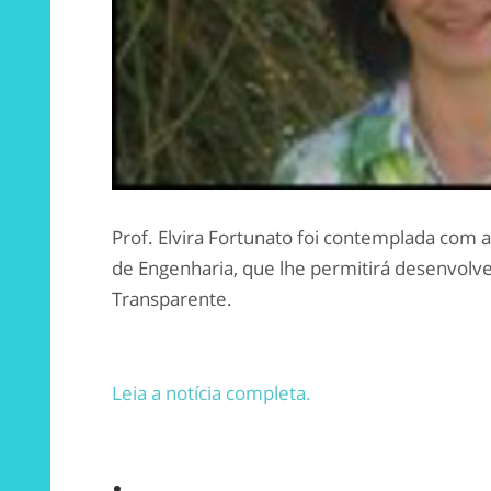
Prof. Elvira Fortunato foi contemplada com a
de Engenharia, que lhe permitirá desenvolve
Transparente.
Leia a notícia completa.