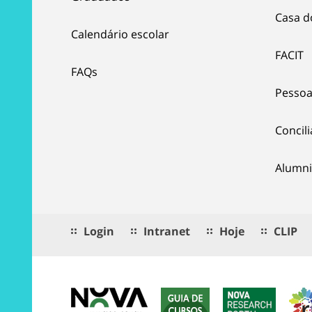
Casa d
Calendário escolar
FACIT
FAQs
Pessoa
Concil
Alumni
Login
Intranet
Hoje
CLIP