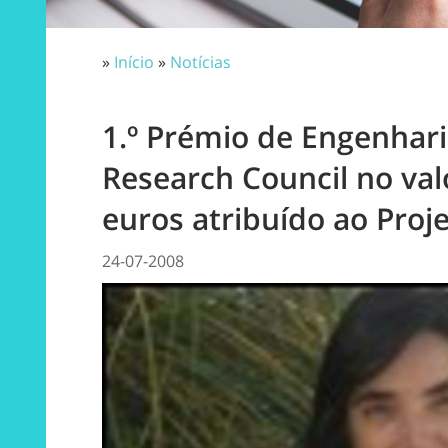
»
Início
»
Notícias
1.º Prémio de Engenhar
Research Council no val
euros atribuído ao Proje
24-07-2008