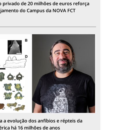
 privado de 20 milhões de euros reforça
lojamento do Campus da NOVA FCT
a a evolução dos anfíbios e répteis da
érica há 16 milhões de anos