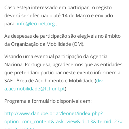
Caso esteja interessado em participar, o registo
deverá ser efectuado até 14 de Março e enviado
para:
info@leo-net.org
.
As despesas de participação são elegíveis no âmbito
da Organização da Mobilidade (OM).
Visando uma eventual participação da Agência
Nacional Portuguesa, agradecemos que as entidades
que pretendam participar neste evento informem a
SAE - Área de Acolhimento e Mobilidade (
div-
a.ae.mobilidade@fct.unl.pt
)
Programa e formulário disponiveis em:
http://www.danube.or.at/leonet/index.php?
option=com_content&task=view&id=13&Itemid=27#