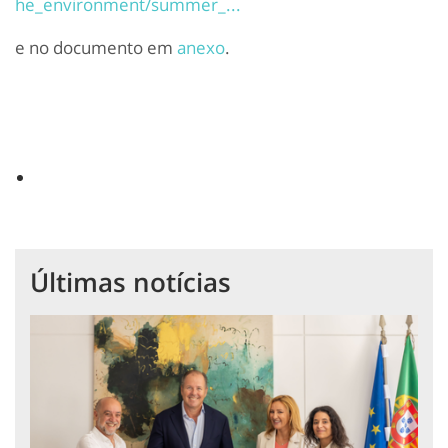
he_environment/summer_...
e no documento em
anexo
.
Últimas notícias