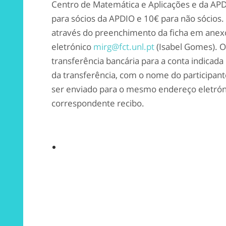
Centro de Matemática e Aplicações e da APDI
para sócios da APDIO e 10€ para não sócios.
através do preenchimento da ficha em anex
eletrónico
mirg@fct.unl.pt
(Isabel Gomes). 
transferência bancária para a conta indicada
da transferência, com o nome do participan
ser enviado para o mesmo endereço eletrón
correspondente recibo.