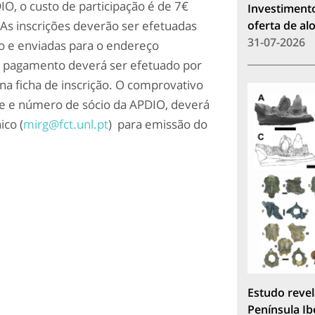
O, o custo de participação é de 7€
Investimento
 As inscrições deverão ser efetuadas
oferta de a
31-07-2026
o e enviadas para o endereço
O pagamento deverá ser efetuado por
 na ficha de inscrição. O comprovativo
te e número de sócio da APDIO, deverá
ico (
mirg@fct.unl.pt
) para emissão do
Estudo revel
Península Ib