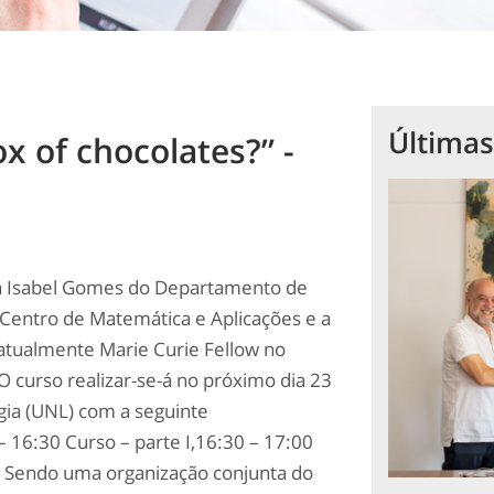
Últimas
ox of chocolates?” -
ia Isabel Gomes do Departamento de
Centro de Matemática e Aplicações e a
 atualmente Marie Curie Fellow no
O curso realizar-se-á no próximo dia 23
gia (UNL) com a seguinte
– 16:30
Curso – parte I,16:30 – 17:00
I. Sendo uma organização conjunta do