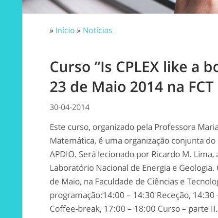
»
Início
»
Notícias
Curso “Is CPLEX like a b
23 de Maio 2014 na FCT
30-04-2014
Este curso, organizado pela Professora Mar
Matemática, é uma organização conjunta do 
APDIO. Será lecionado por Ricardo M. Lima,
Laboratório Nacional de Energia e Geologia. 
de Maio, na Faculdade de Ciências e Tecnolo
programação:14:00 – 14:30
Receção, 14:30 
Coffee-break, 17:00 – 18:00
Curso – parte I