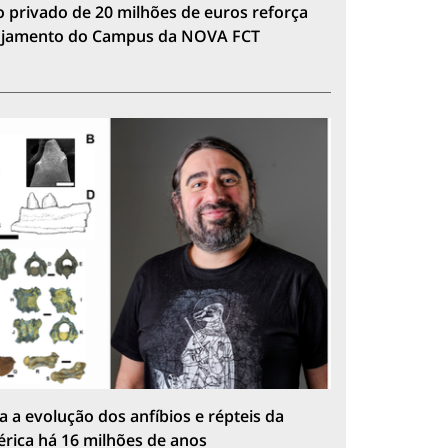
 privado de 20 milhões de euros reforça
lojamento do Campus da NOVA FCT
a a evolução dos anfíbios e répteis da
érica há 16 milhões de anos