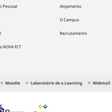
o Pessoal
Alojamento
O Campus
l
Recrutamento
ia NOVA FCT
Moodle
Laboratório de e.Learning
Webmail