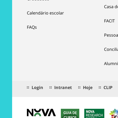
Casa d
Calendário escolar
FACIT
FAQs
Pessoa
Concil
Alumni
Login
Intranet
Hoje
CLIP