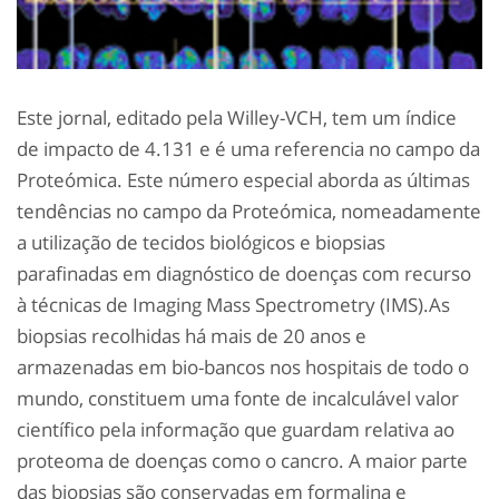
Este jornal, editado pela Willey-VCH, tem um índice
de impacto de 4.131 e é uma referencia no campo da
Proteómica. Este número especial aborda as últimas
tendências no campo da Proteómica, nomeadamente
a utilização de tecidos biológicos e biopsias
parafinadas em diagnóstico de doenças com recurso
à técnicas de Imaging Mass Spectrometry (IMS).As
biopsias recolhidas há mais de 20 anos e
armazenadas em bio-bancos nos hospitais de todo o
mundo, constituem uma fonte de incalculável valor
científico pela informação que guardam relativa ao
proteoma de doenças como o cancro. A maior parte
das biopsias são conservadas em formalina e