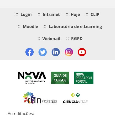
Login
Intranet
Hoje
CLIP
Moodle
Laboratório de e.Learning
Webmail
RGPD
Acreditações: