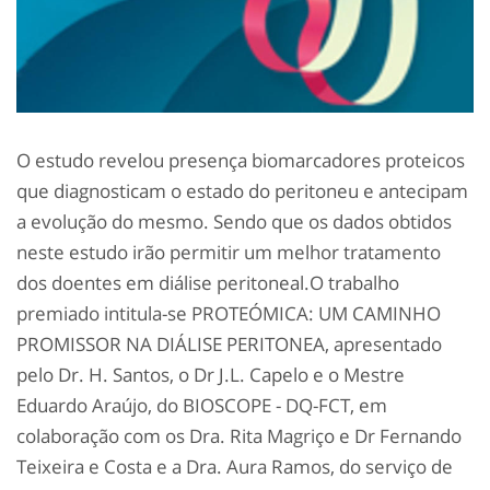
O estudo revelou presença biomarcadores proteicos
que diagnosticam o estado do peritoneu e antecipam
a evolução do mesmo. Sendo que os dados obtidos
neste estudo irão permitir um melhor tratamento
dos doentes em diálise peritoneal.O trabalho
premiado intitula-se PROTEÓMICA: UM CAMINHO
PROMISSOR NA DIÁLISE PERITONEA, apresentado
pelo Dr. H. Santos, o Dr J.L. Capelo e o Mestre
Eduardo Araújo, do BIOSCOPE - DQ-FCT, em
colaboração com os Dra. Rita Magriço e Dr Fernando
Teixeira e Costa e a Dra. Aura Ramos, do serviço de