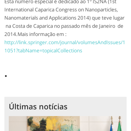
Esta número especial é dedicado ao 1º IS2NA (1st
International Caparica Congress on Nanoparticles,
Nanomaterials and Applications 2014) que teve lugar
na Costa de Caparica no passado mês de Janeiro de
2014.Mais informação em :
http://link.springer.com/journal/volumesAndIssues/1
1051?tabName=topicalCollections
Últimas notícias