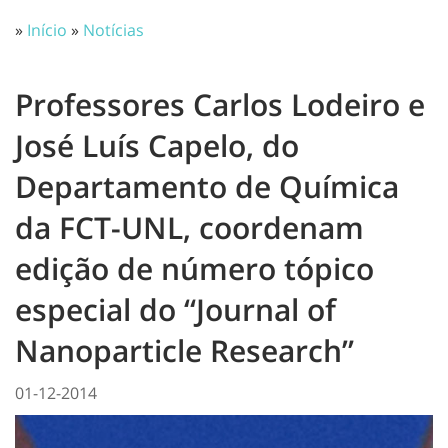
»
Início
»
Notícias
Professores Carlos Lodeiro e
José Luís Capelo, do
Departamento de Química
da FCT-UNL, coordenam
edição de número tópico
especial do “Journal of
Nanoparticle Research”
01-12-2014