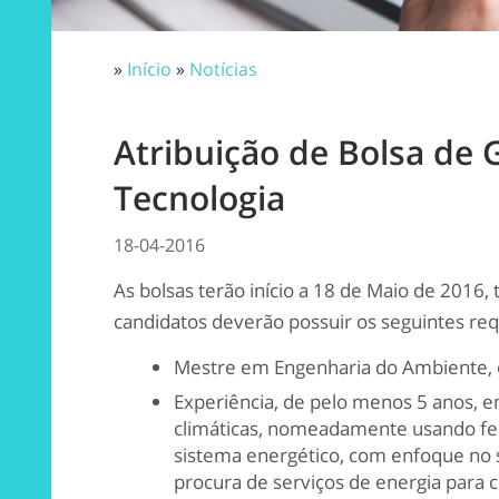
»
Início
»
Notícias
Atribuição de Bolsa de 
Tecnologia
18-04-2016
As bolsas terão início a 18 de Maio de 2016
candidatos deverão possuir os seguintes requ
Mestre em Engenharia do Ambiente, 
Experiência, de pelo menos 5 anos, e
climáticas, nomeadamente usando fe
sistema energético, com enfoque no se
procura de serviços de energia para 