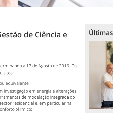
Últimas
Gestão de Ciência e
, terminando a 17 de Agosto de 2016. Os
isitos:
ou equivalente
m investigação em energia e alterações
rramentas de modelação integrada do
ctor residencial e, em particular na
conforto térmico;