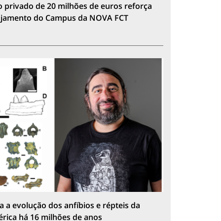
 privado de 20 milhões de euros reforça
lojamento do Campus da NOVA FCT
a a evolução dos anfíbios e répteis da
érica há 16 milhões de anos