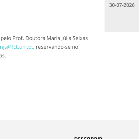
30-07-2026
elo Prof. Doutora Maria Júlia Seixas
mjs@fct.unl.pt
, reservando-se no
as.