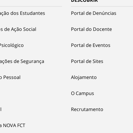
DESCOBRIR
ação dos Estudantes
Portal de Denúncias
s de Ação Social
Portal do Docente
Psicológico
Portal de Eventos
ações de Segurança
Portal de Sites
o Pessoal
Alojamento
O Campus
l
Recrutamento
ia NOVA FCT