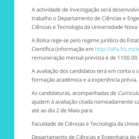
A actividade de investigação será desenvolvi
trabalho o Departamento de Ciências e Eng
Ciências e Tecnologia da Universidade Nova
A Bolsa rege-se pelo regime jurídico do Esta
Científica (informação em
http://alfa.fct.mc
remuneração mensal prevista é de 1100.00 
A avaliação dos candidatos terá em conta o 
formação académica e a experiência prévia.
As candidaturas, acompanhadas de
Curricul
ajudem à avaliação citada nomeadamente ca
até ao dia 2 de Maio para:
Faculdade de Ciências e Tecnologia da Univ
Departamento de Ciências e Engenharia do