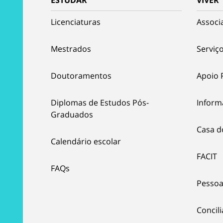
ESTUDAR
VIVER
Licenciaturas
Associ
Mestrados
Serviço
Doutoramentos
Apoio 
Diplomas de Estudos Pós-
Inform
Graduados
Casa d
Calendário escolar
FACIT
FAQs
Pessoa
Concil