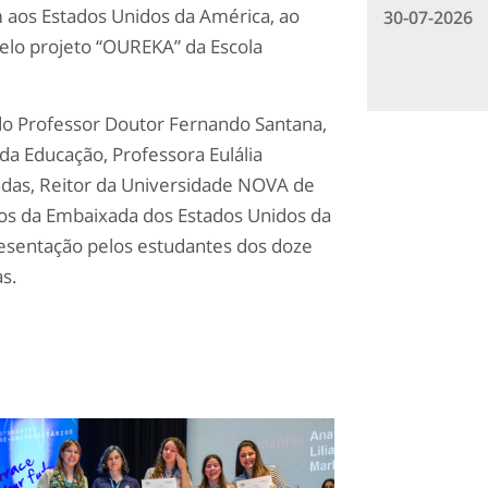
 aos Estados Unidos da América, ao
30-07-2026
elo projeto “OUREKA” da Escola
o Professor Doutor Fernando Santana,
da Educação, Professora Eulália
ndas, Reitor da Universidade NOVA de
os da Embaixada dos Estados Unidos da
resentação pelos estudantes dos doze
as.