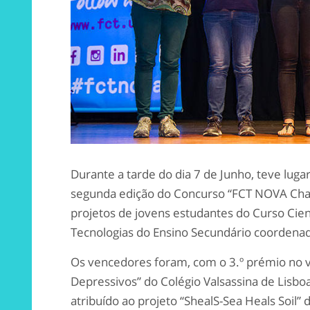
Durante a tarde do dia 7 de Junho, teve lug
segunda edição do Concurso “FCT NOVA Chall
projetos de jovens estudantes do Curso Cien
Tecnologias do Ensino Secundário coordenad
Os vencedores foram, com o 3.º prémio no va
Depressivos” do Colégio Valsassina de Lisboa
atribuído ao projeto “ShealS-Sea Heals Soil” 