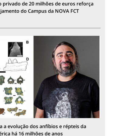
 privado de 20 milhões de euros reforça
lojamento do Campus da NOVA FCT
a a evolução dos anfíbios e répteis da
érica há 16 milhões de anos