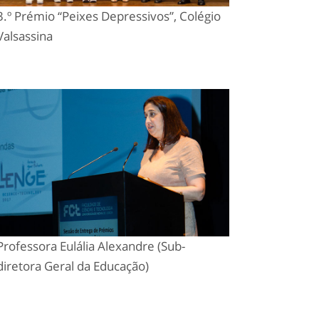
3.º Prémio “Peixes Depressivos”, Colégio
Valsassina
Professora Eulália Alexandre (Sub-
diretora Geral da Educação)