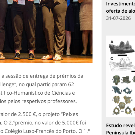
Investimento
oferta de a
31-07-2026
ar a sessão de entrega de prémios da
enge”, no qual participaram 62
tífico-Humanístico de Ciências e
os pelos respetivos professores.
lor de 2.500 €, o projeto “Peixes
. O 2.ºprémio, no valor de 5.000€ foi
Estudo revel
do Colégio Luso-Francês do Porto. O 1.º
Península Ib