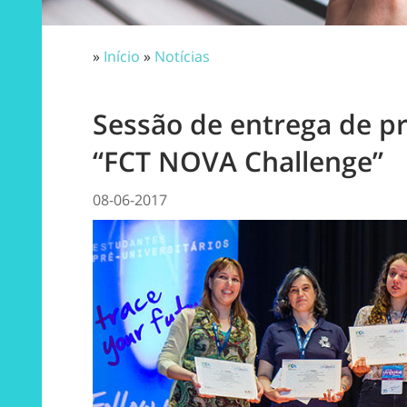
»
Início
»
Notícias
Sessão de entrega de p
“FCT NOVA Challenge”
08-06-2017