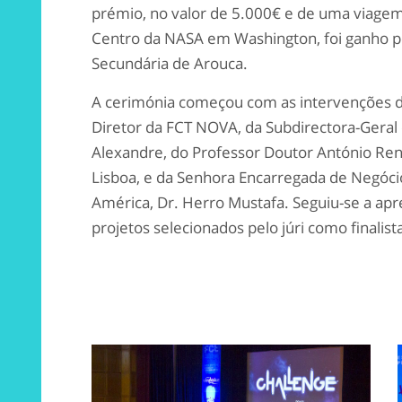
prémio, no valor de 5.000€ e de uma viagem
Centro da NASA em Washington, foi ganho p
Secundária de Arouca.
A cerimónia começou com as intervenções d
Diretor da FCT NOVA, da Subdirectora-Geral 
Alexandre, do Professor Doutor António Re
Lisboa, e da Senhora Encarregada de Negóci
América, Dr. Herro Mustafa. Seguiu-se a ap
projetos selecionados pelo júri como finalist