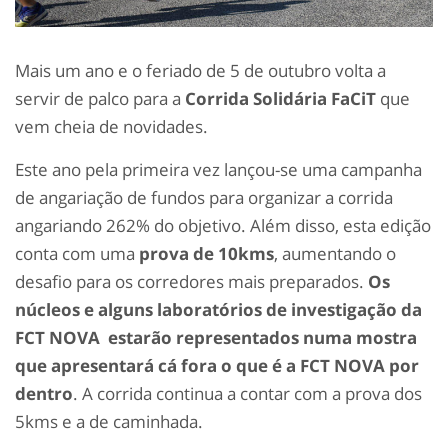
Mais um ano e o feriado de 5 de outubro volta a
servir de palco para a
Corrida Solidária FaCiT
que
vem cheia de novidades.
Este ano pela primeira vez lançou-se uma campanha
de angariação de fundos para organizar a corrida
angariando 262% do objetivo. Além disso, esta edição
conta com uma
prova de 10kms
, aumentando o
desafio para os corredores mais preparados.
Os
núcleos e alguns laboratórios de investigação da
FCT NOVA estarão representados numa mostra
que apresentará cá fora o que é a FCT NOVA por
dentro
. A corrida continua a contar com a prova dos
5kms e a de caminhada.