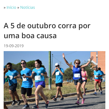
»
Início
»
Notícias
A 5 de outubro corra por
uma boa causa
19-09-2019