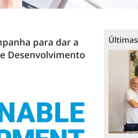
Últimas
panha para dar a
de Desenvolvimento