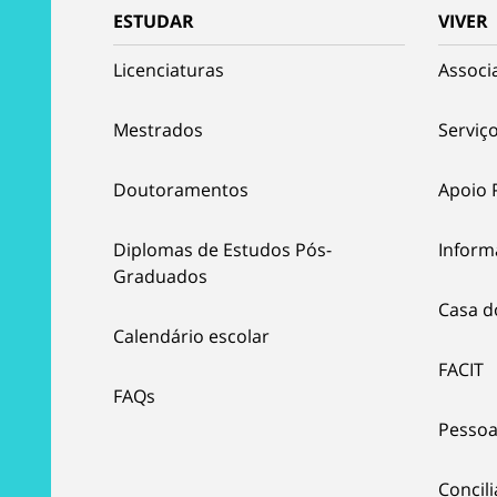
ESTUDAR
VIVER
Licenciaturas
Associ
Mestrados
Serviço
Doutoramentos
Apoio 
Diplomas de Estudos Pós-
Inform
Graduados
Casa d
Calendário escolar
FACIT
FAQs
Pessoa
Concil