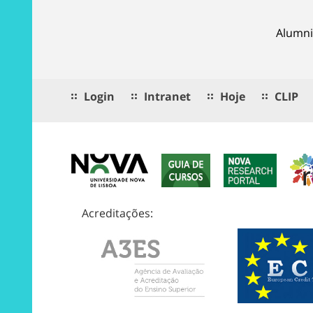
Alumni
Login
Intranet
Hoje
CLIP
Acreditações: