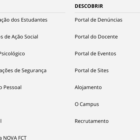
DESCOBRIR
ação dos Estudantes
Portal de Denúncias
s de Ação Social
Portal do Docente
Psicológico
Portal de Eventos
ações de Segurança
Portal de Sites
o Pessoal
Alojamento
O Campus
l
Recrutamento
ia NOVA FCT