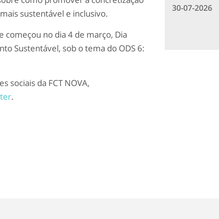
30-07-2026
mais sustentável e inclusivo.
e começou no dia 4 de março, Dia
to Sustentável, sob o tema do ODS 6:
s sociais da FCT NOVA,
ter
.