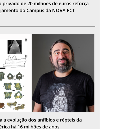
 privado de 20 milhões de euros reforça
lojamento do Campus da NOVA FCT
a a evolução dos anfíbios e répteis da
érica há 16 milhões de anos