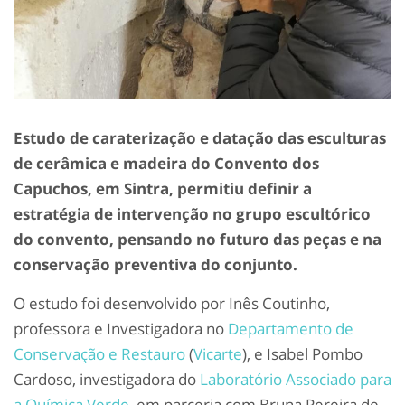
Estudo de caraterização e datação das esculturas
de cerâmica e madeira do Convento dos
Capuchos, em Sintra, permitiu definir a
estratégia de intervenção no grupo escultórico
do convento, pensando no futuro das peças e na
conservação preventiva do conjunto.
O estudo foi desenvolvido por Inês Coutinho,
professora e Investigadora no
Departamento de
Conservação e Restauro
(
Vicarte
), e Isabel Pombo
Cardoso, investigadora do
Laboratório Associado para
a Química Verde
, em parceria com Bruna Pereira de