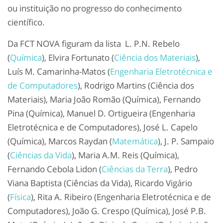
ou instituição no progresso do conhecimento
científico.
Da FCT NOVA figuram da lista L. P.N. Rebelo
(
Química
), Elvira Fortunato (
Ciência dos Materiais
),
Luís M. Camarinha-Matos (
Engenharia Eletrotécnica e
de Computadores
), Rodrigo Martins (Ciência dos
Materiais), Maria João Romão (Química), Fernando
Pina (Química), Manuel D. Ortigueira (Engenharia
Eletrotécnica e de Computadores), José L. Capelo
(Química), Marcos Raydan (
Matemática
), J. P. Sampaio
(
Ciências da Vida
), Maria A.M. Reis (Química),
Fernando Cebola Lidon (
Ciências da Terra
), Pedro
Viana Baptista (Ciências da Vida), Ricardo Vigário
(
Física
), Rita A. Ribeiro (Engenharia Eletrotécnica e de
Computadores), João G. Crespo (Química), José P.B.