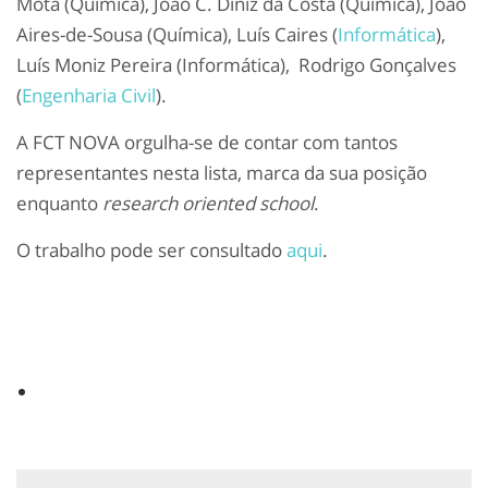
Mota (Química), João C. Diniz da Costa (Química), João
Aires-de-Sousa (Química), Luís Caires (
Informática
),
Luís Moniz Pereira (Informática), Rodrigo Gonçalves
(
Engenharia Civil
).
A FCT NOVA orgulha-se de contar com tantos
representantes nesta lista, marca da sua posição
enquanto
research oriented school
.
O trabalho pode ser consultado
aqui
.