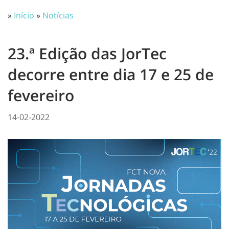
»
Início
»
Notícias
23.ª Edição das JorTec
decorre entre dia 17 e 25 de
fevereiro
14-02-2022