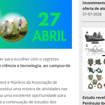
Investimento
oferta de a
31-07-2026
ver para escolher com o regresso
 ciência e tecnologia, ao
campus
de
tos e Núcleos da Associação de
onstitui uma mostra de atividades nas
ona uma excelente oportunidade para
Estudo revel
ra a continuação de estudos dos
Península Ib