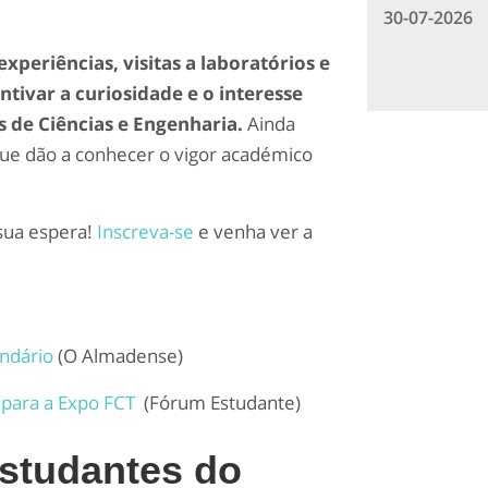
30-07-2026
experiências, visitas a laboratórios e
tivar a curiosidade e o interesse
as de Ciências e Engenharia.
Ainda
que dão a conhecer o vigor académico
 sua espera!
Inscreva-se
e venha ver a
ndário
(
O Almadense)
 para a Expo FCT
(Fórum Estudante)
studantes do