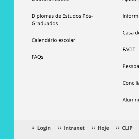
Diplomas de Estudos Pós-
Inform
Graduados
Casa d
Calendário escolar
FACIT
FAQs
Pessoa
Concil
Alumni
Login
Intranet
Hoje
CLIP