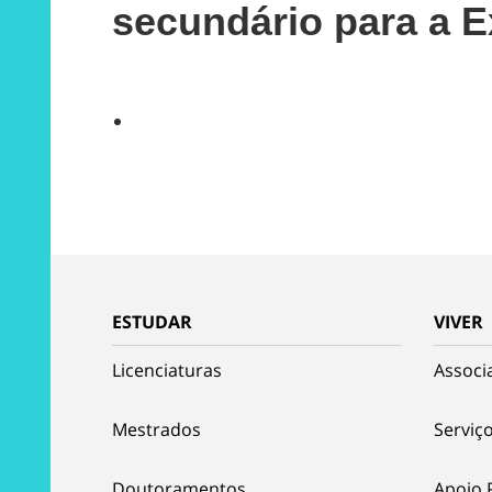
secundário para a 
ESTUDAR
VIVER
Licenciaturas
Associ
Mestrados
Serviço
Doutoramentos
Apoio 