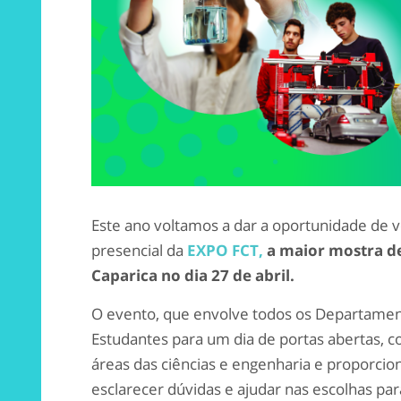
Este ano voltamos a dar a oportunidade de 
presencial da
EXPO FCT,
a maior mostra de
Caparica no dia 27 de abril.
O evento, que envolve todos os Departamen
Estudantes para um dia de portas abertas, c
áreas das ciências e engenharia e proporci
esclarecer dúvidas e ajudar nas escolhas pa