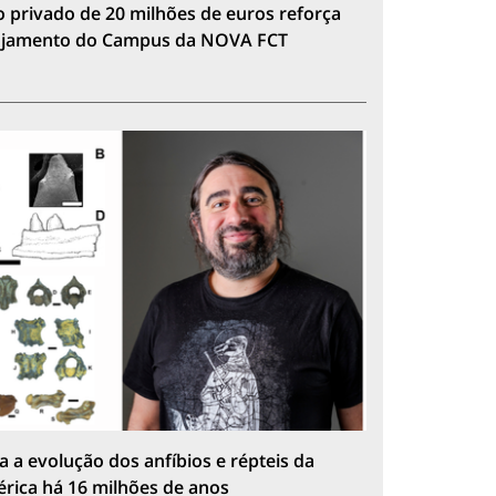
 privado de 20 milhões de euros reforça
lojamento do Campus da NOVA FCT
a a evolução dos anfíbios e répteis da
érica há 16 milhões de anos