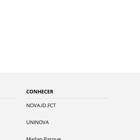
CONHECER
NOVA.ID.FCT
UNINOVA
Madan Parque