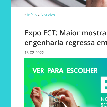
»
Início
»
Notícias
Expo FCT: Maior mostra 
engenharia regressa em
18-02-2022