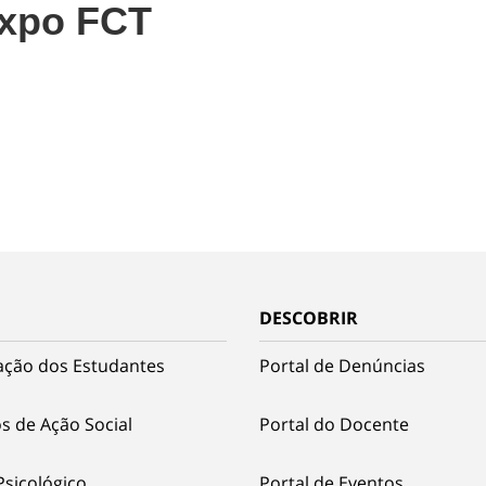
Expo FCT
DESCOBRIR
ação dos Estudantes
Portal de Denúncias
s de Ação Social
Portal do Docente
Psicológico
Portal de Eventos