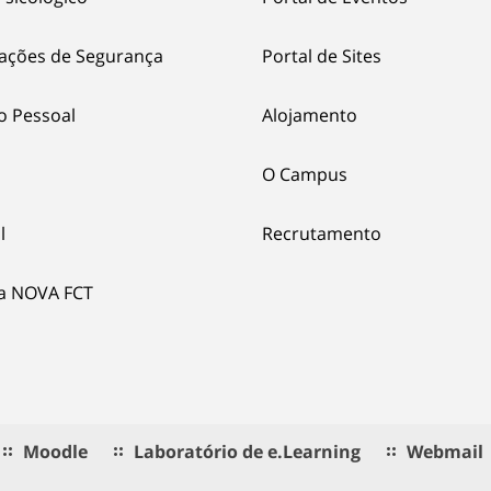
ações de Segurança
Portal de Sites
o Pessoal
Alojamento
O Campus
l
Recrutamento
ia NOVA FCT
Moodle
Laboratório de e.Learning
Webmail