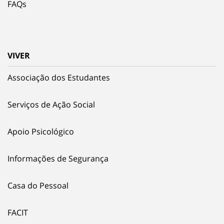
FAQs
VIVER
Associação dos Estudantes
Serviços de Ação Social
Apoio Psicológico
Informações de Segurança
Casa do Pessoal
FACIT