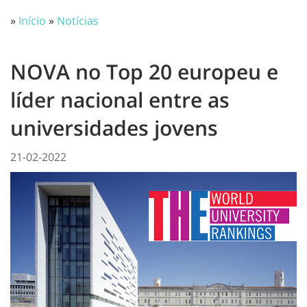
»
Início
»
Notícias
NOVA no Top 20 europeu e
líder nacional entre as
universidades jovens
21-02-2022