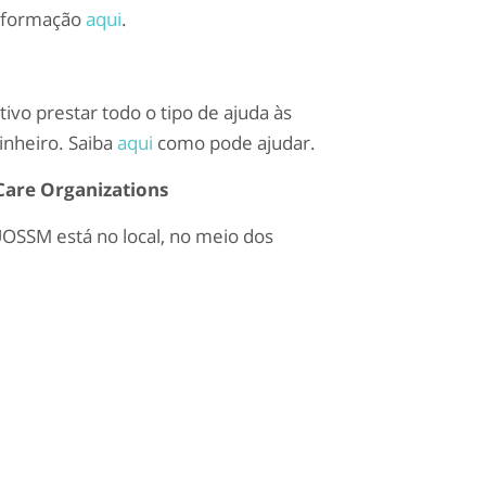
informação
aqui
.
vo prestar todo o tipo de ajuda às
inheiro. Saiba
aqui
como pode ajudar.
Care Organizations
OSSM está no local, no meio dos