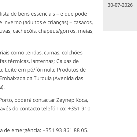
30-07-2026
lista de bens essenciais – e que pode
 inverno (adultos e crianças) – casacos,
luvas, cachecóis, chapéus/gorros, meias,
eriais como tendas, camas, colchões
fas térmicas, lanternas; Caixas de
a; Leite em pó/fórmula; Produtos de
a Embaixada da Turquia (Avenida das
).
 Porto, poderá contactar Zeynep Koca,
ravés do contacto telefónico: +351 910
ha de emergência: +351 93 861 88 05.