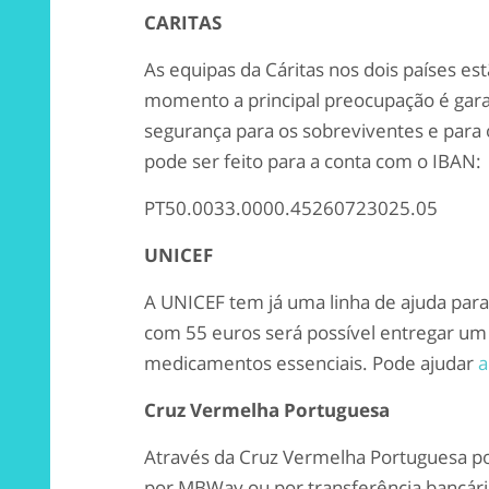
CARITAS
As equipas da Cáritas nos dois países es
momento a principal preocupação é gara
segurança para os sobreviventes e para 
pode ser feito para a conta com o IBAN:
PT50.0033.0000.45260723025.05
UNICEF
A UNICEF tem já uma linha de ajuda para 
com 55 euros será possível entregar um
medicamentos essenciais. Pode ajudar
a
Cruz Vermelha Portuguesa
Através da Cruz Vermelha Portuguesa po
por MBWay ou por transferência bancária