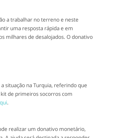
tão a trabalhar no terreno e neste
ntir uma resposta rápida e em
os milhares de desalojados. O donativo
a situação na Turquia, referindo que
 kit de primeiros socorros com
qui
.
de realizar um donativo monetário,
. A ajuda será destinada a responder