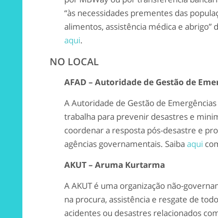
“às necessidades prementes das popula
alimentos, assistência médica e abrigo” 
aqui
.
NO LOCAL
AFAD – Autoridade de Gestão de Emer
A Autoridade de Gestão de Emergências 
trabalha para prevenir desastres e mini
coordenar a resposta pós-desastre e pr
agências governamentais. Saiba
aqui
com
AKUT – Aruma Kurtarma
A AKUT é uma organização não-governam
na procura, assistência e resgate de to
acidentes ou desastres relacionados com