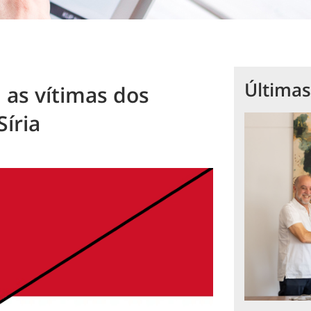
Últimas
 as vítimas dos
Síria