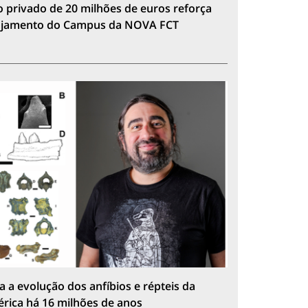
 privado de 20 milhões de euros reforça
lojamento do Campus da NOVA FCT
a a evolução dos anfíbios e répteis da
érica há 16 milhões de anos