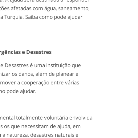
ções afetadas com água, saneamento,
da Turquia. Saiba como pode ajudar
gências e Desastres
e Desastres é uma instituição que
mizar os danos, além de planear e
omover a cooperação entre várias
o pode ajudar.
ental totalmente voluntária envolvida
dos os que necessitam de ajuda, em
 a natureza, desastres naturais e