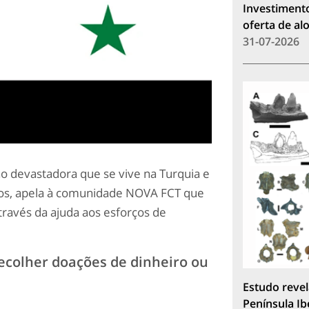
Investimento
oferta de a
31-07-2026
o devastadora que se vive na Turquia e
tos, apela à comunidade NOVA FCT que
através da ajuda aos esforços de
recolher doações de dinheiro ou
Estudo revel
Península Ib