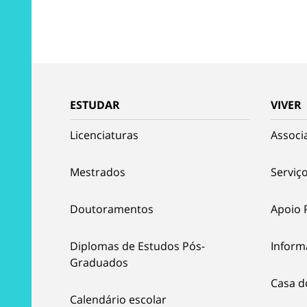
ESTUDAR
VIVER
Licenciaturas
Associ
Mestrados
Serviço
Doutoramentos
Apoio 
Diplomas de Estudos Pós-
Inform
Graduados
Casa d
Calendário escolar