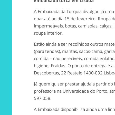
Embaixada turca em Lisboa
A Embaixada da Turquia divulgou já uma 
doar até ao dia 15 de fevereiro: Roupa de
impermeáveis, botas, camisolas, calças, 
roupa interior.
Estão ainda a ser recolhidos outros mat
(para tendas), mantas, sacos-cama, garra
comida – não perecíveis, comida enlatad
higiene; Fraldas. O ponto de entrega é 
Descobertas, 22 Restelo 1400-092 Lisboa
Já quem quiser prestar ajuda a partir do
professora na Universidade do Porto, at
597 058.
A Embaixada disponibiliza ainda uma lin