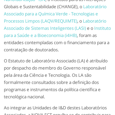
Globais e Sustentabilidade (CHANGE), o
Laboratório
Associado para a Química Verde - Tecnologias e
Processos Limpos (LAQV/REQUIMTE)
, o
Laboratório
Associado de Sistemas Inteligentes (LASI)
e o
Instituto
para a Saúde e a Bioeconomia (i4HB)
, foram as
entidades contempladas com o financiamento para a
contratação de doutorados.
O Estatuto de Laboratório Associado (LA) é atribuído
por despacho do membro do Governo responsável
pela área da Ciência e Tecnologia. Os LA são
formalmente consultados sobre a definição dos
programas e instrumentos da política científica e
tecnológica nacional.
Ao integrar as Unidades de I&D destes Laboratórios
Associados, a NOVA FCT orgulha-se de contribuir para