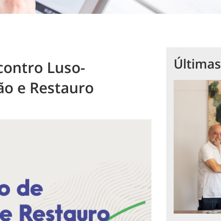
Últimas
contro Luso-
ão e Restauro