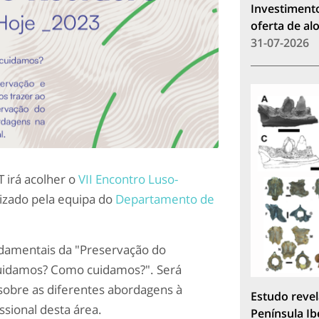
Investimento
oferta de a
31-07-2026
 irá acolher o
VII Encontro Luso-
nizado pela equipa do
Departamento de
damentais da "Preservação do
uidamos? Como cuidamos?". Será
obre as diferentes abordagens à
Estudo revel
issional desta área.
Península Ib