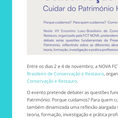
Entre os dias 2 e 4 de novembro, a NOVA FCT
Brasileiro de Conservação e Restauro
, orga
Conservação e Restauro
.
O evento pretende debater as questões fun
Património: Porque cuidamos? Para quem c
também dinamizada uma reflexão alargada s
teoria, formação, investigação e prática prof