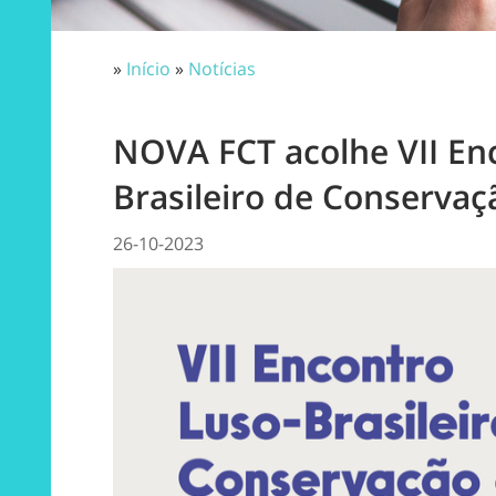
»
Início
»
Notícias
NOVA FCT acolhe VII En
Brasileiro de Conservaç
26-10-2023