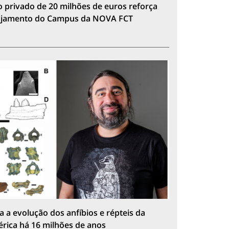
 privado de 20 milhões de euros reforça
lojamento do Campus da NOVA FCT
a a evolução dos anfíbios e répteis da
érica há 16 milhões de anos