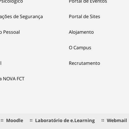
Psicológico
Portal de Eventos
ações de Segurança
Portal de Sites
o Pessoal
Alojamento
O Campus
l
Recrutamento
ia NOVA FCT
Moodle
Laboratório de e.Learning
Webmail