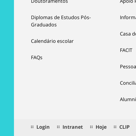
Doutoramentos
Apoio 
Diplomas de Estudos Pós-
Inform
Graduados
Casa d
Calendário escolar
FACIT
FAQs
Pessoa
Concil
Alumni
Login
Intranet
Hoje
CLIP