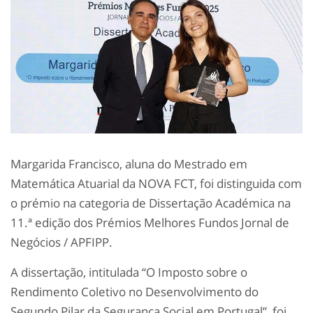
Margarida Francisco, aluna do Mestrado em
Matemática Atuarial da NOVA FCT, foi distinguida com
o prémio na categoria de Dissertação Académica na
11.ª edição dos Prémios Melhores Fundos Jornal de
Negócios / APFIPP.
A dissertação, intitulada “O Imposto sobre o
Rendimento Coletivo no Desenvolvimento do
Segundo Pilar da Segurança Social em Portugal”, foi