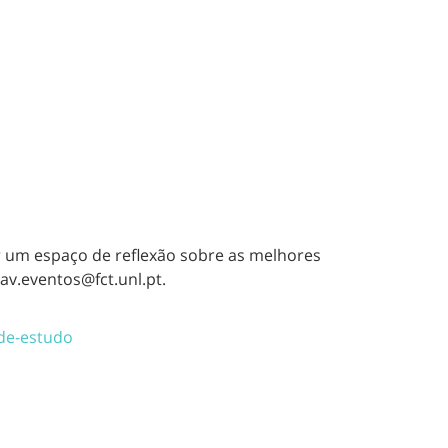
r um espaço de reflexão sobre as melhores
pav.eventos@fct.unl.pt.
-de-estudo