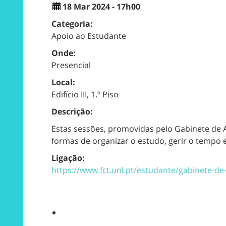
18 Mar 2024 - 17h00
Categoria:
Apoio ao Estudante
Onde:
Presencial
Local:
Edifício III, 1.º Piso
Descrição:
Estas sessões, promovidas pelo Gabinete de 
formas de organizar o estudo, gerir o tempo 
Ligação:
https://www.fct.unl.pt/estudante/gabinete-d