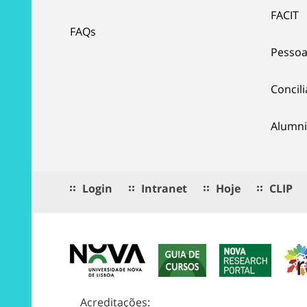
FACIT
FAQs
Pessoa
Concil
Alumni
Login
Intranet
Hoje
CLIP
Acreditações: