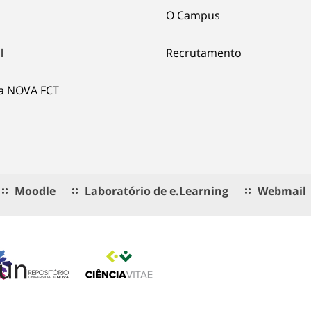
O Campus
l
Recrutamento
ia NOVA FCT
Moodle
Laboratório de e.Learning
Webmail