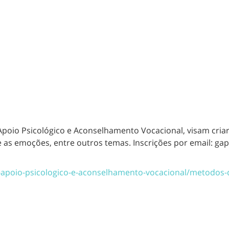
Apoio Psicológico e Aconselhamento Vocacional, visam cria
e as emoções, entre outros temas. Inscrições por email: ga
e-apoio-psicologico-e-aconselhamento-vocacional/metodos