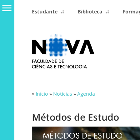
Estudante
Biblioteca
Formaç
»
Início
»
Notícias
»
Agenda
Métodos de Estudo