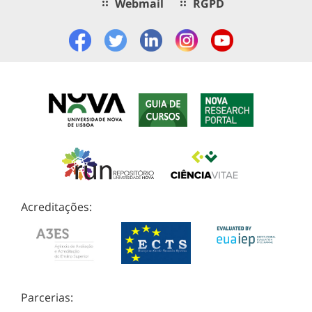
Webmail
RGPD
Acreditações:
Parcerias: