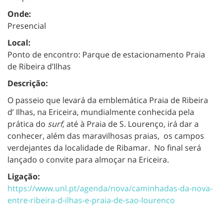
Onde:
Presencial
Local:
Ponto de encontro: Parque de estacionamento Praia
de Ribeira d’Ilhas
Descrição:
O passeio que levará da
emblemática Praia de Ribeira
d’ Ilhas, na Ericeira, mundialmente conhecida pela
prática do
surf,
até à
Praia de S. Lourenço, irá dar a
conhecer, além das maravilhosas praias,
os campos
verdejantes da localidade de Ribamar. No final será
lançado o convite para almoçar na Ericeira.
Ligação:
https://www.unl.pt/agenda/nova/caminhadas-da-nova-
entre-ribeira-d-ilhas-e-praia-de-sao-lourenco