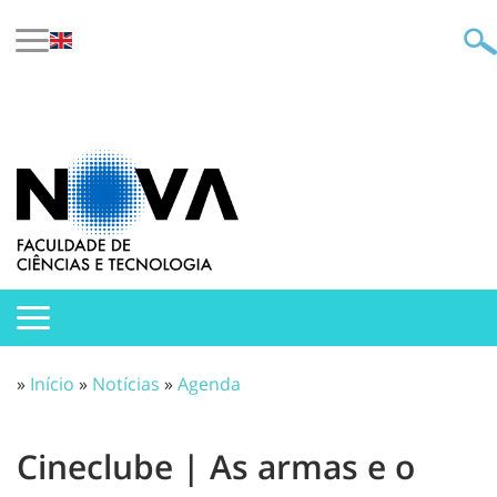
»
Início
»
Notícias
»
Agenda
Cineclube | As armas e o