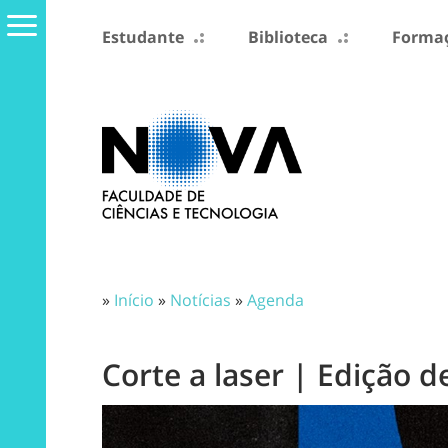
Estudante
Biblioteca
Formaç
»
Início
»
Notícias
»
Agenda
Corte a laser | Edição d