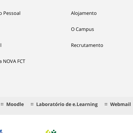
o Pessoal
Alojamento
O Campus
l
Recrutamento
ia NOVA FCT
Moodle
Laboratório de e.Learning
Webmail