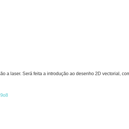
o a laser. Será feita a introdução ao desenho 2D vectorial, com 
S9o8