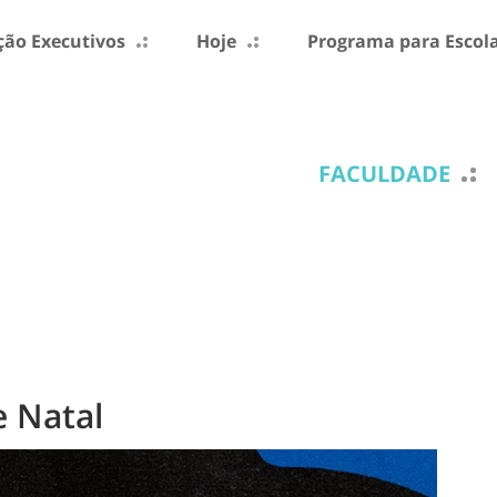
ão Executivos
Hoje
Programa para Escol
FACULDADE
e Natal