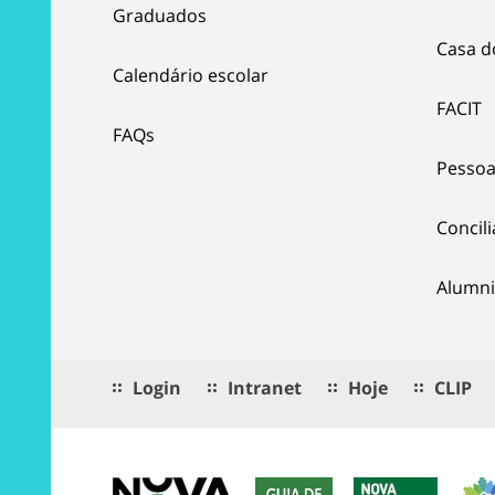
Graduados
Casa d
Calendário escolar
FACIT
FAQs
Pessoa
Concil
Alumni
Login
Intranet
Hoje
CLIP