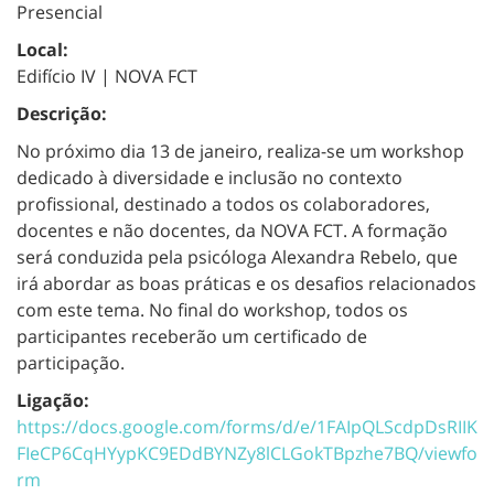
Presencial
Local:
Edifício IV | NOVA FCT
Descrição:
No próximo dia 13 de janeiro, realiza-se um workshop
dedicado à diversidade e inclusão no contexto
profissional, destinado a todos os colaboradores,
docentes e não docentes, da NOVA FCT. A formação
será conduzida pela psicóloga Alexandra Rebelo, que
irá abordar as boas práticas e os desafios relacionados
com este tema. No final do workshop, todos os
participantes receberão um certificado de
participação.
Ligação:
https://docs.google.com/forms/d/e/1FAIpQLScdpDsRIIK
FIeCP6CqHYypKC9EDdBYNZy8lCLGokTBpzhe7BQ/viewfo
rm