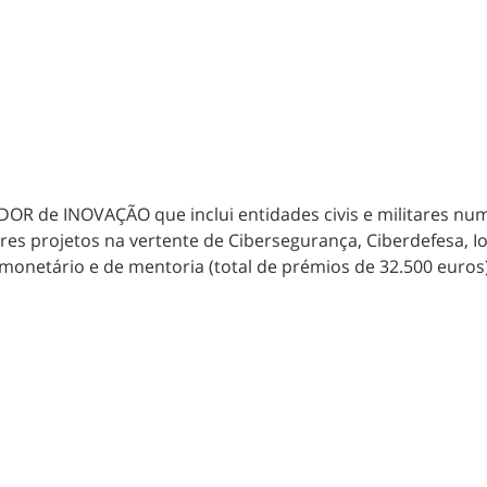
de INOVAÇÃO que inclui entidades civis e militares num 
 projetos na vertente de Cibersegurança, Ciberdefesa, IoT, I
monetário e de mentoria (total de prémios de 32.500 euros)