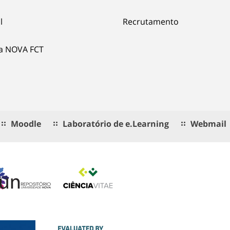
l
Recrutamento
ia NOVA FCT
Moodle
Laboratório de e.Learning
Webmail