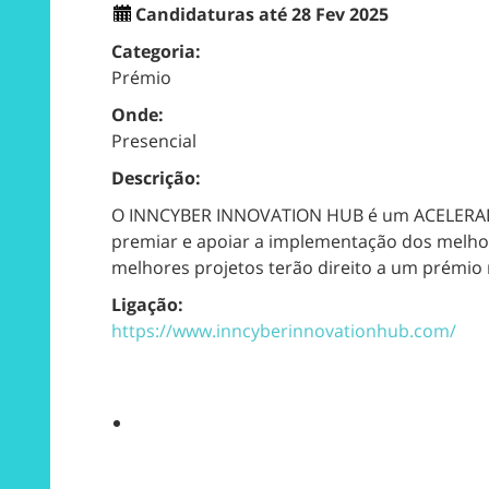
Candidaturas até 28 Fev 2025
Categoria:
Prémio
Onde:
Presencial
Descrição:
O INNCYBER INNOVATION HUB é um ACELERADOR 
premiar e apoiar a implementação dos melhores
melhores projetos terão direito a um prémio 
Ligação:
https://www.inncyberinnovationhub.com/