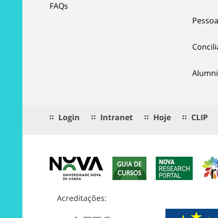
FAQs
Pessoa
Concil
Alumni
Login
Intranet
Hoje
CLIP
Acreditações: