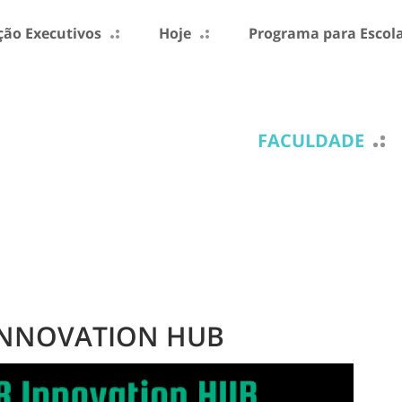
ão Executivos
Hoje
Programa para Escol
FACULDADE
R INNOVATION HUB