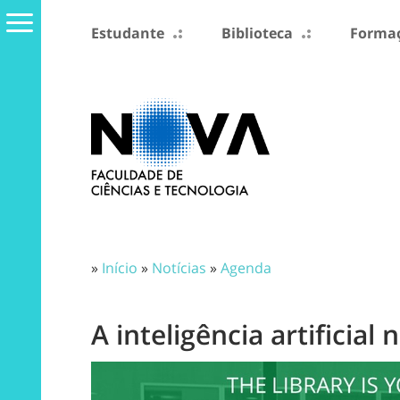
Estudante
Biblioteca
Formaç
»
Início
»
Notícias
»
Agenda
A inteligência artificia