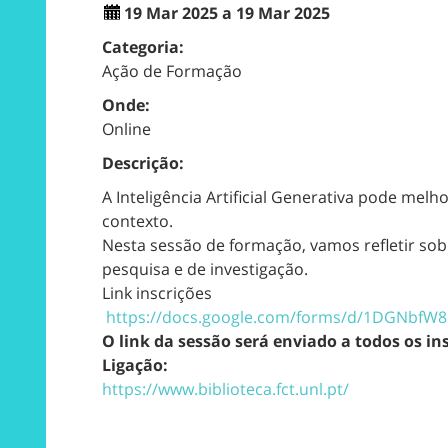
19 Mar 2025 a 19 Mar 2025
Categoria:
Ação de Formação
Onde:
Online
Descrição:
A Inteligência Artificial Generativa pode me
contexto.
Nesta sessão de formação, vamos refletir so
pesquisa e de investigação.
Link inscrições
https://docs.google.com/
forms/d/
1DGNbfW8u
O link da sessão será enviado a todos os i
Ligação:
https://www.biblioteca.fct.unl.pt/