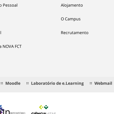
o Pessoal
Alojamento
O Campus
l
Recrutamento
ia NOVA FCT
Moodle
Laboratório de e.Learning
Webmail