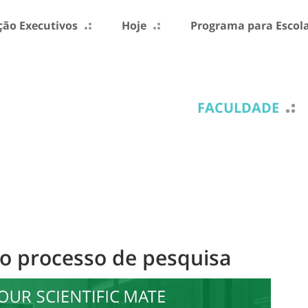
ão Executivos
Hoje
Programa para Escol
FACULDADE
l no processo de pesquisa