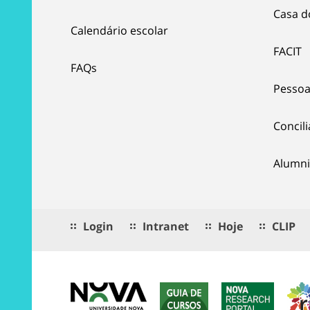
Casa d
Calendário escolar
FACIT
FAQs
Pessoa
Concil
Alumni
Login
Intranet
Hoje
CLIP