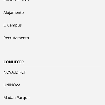
Alojamento
O Campus
Recrutamento
CONHECER
NOVA.ID.FCT
UNINOVA
Madan Parque