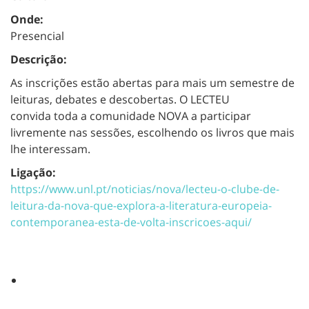
Onde:
Presencial
Descrição:
As inscrições estão abertas para mais um semestre de
leituras, debates e descobertas. O LECTEU
convida
toda a comunidade NOVA
a participar
livremente nas sessões, escolhendo os livros que mais
lhe interessam.
Ligação:
https://www.unl.pt/noticias/nova/lecteu-o-clube-de-
leitura-da-nova-que-explora-a-literatura-europeia-
contemporanea-esta-de-volta-inscricoes-aqui/