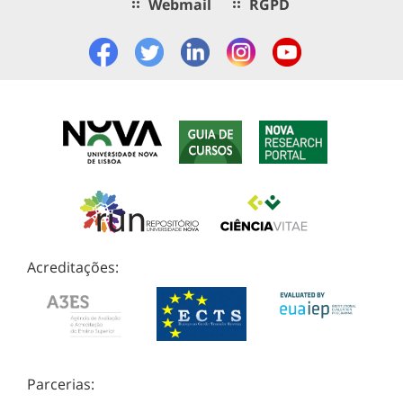
Webmail
RGPD
Acreditações:
Parcerias: