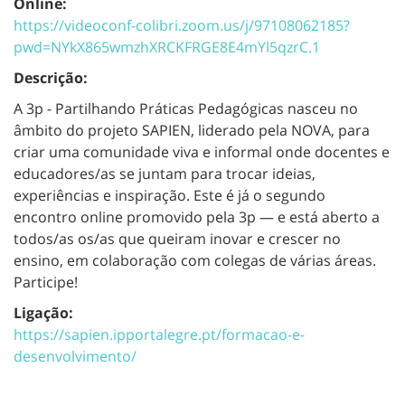
Online:
https://videoconf-colibri.zoom.us/j/97108062185?
pwd=NYkX865wmzhXRCKFRGE8E4mYl5qzrC.1
Descrição:
A 3p - Partilhando Práticas Pedagógicas nasceu no
âmbito do projeto SAPIEN, liderado pela NOVA, para
criar uma comunidade viva e informal onde docentes e
educadores/as se juntam para trocar ideias,
experiências e inspiração. Este é já o segundo
encontro online promovido pela 3p — e está aberto a
todos/as os/as que queiram inovar e crescer no
ensino, em colaboração com colegas de várias áreas.
Participe!
Ligação:
https://sapien.ipportalegre.pt/formacao-e-
desenvolvimento/